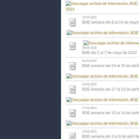
15-05-2023
BOE semana del 8 al 14 de mayo
08-05-2023
BOE del 1 al 7 de mayo de 2023
01-05-2023
BOE semana del 24 al 30 de abri
23-04-2023
BOE semana del 17 al 23 de abri
17-04-2023
BOE semana del 10 al 16 de abri
10-04-2023
BOE semana del 3 al 9 de abril d