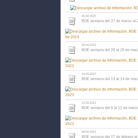
03-04-2023
BOE semana del 27 de marzo al 2
26-03-2023
BOE semana del 20 al 26 de mar
19-03-2023
BOE semana del 13 al 19 de mar
13-03-2023
BOE semana del 6 al 12 de marz
06-03-2023
BOE semana del 27 de febrero al