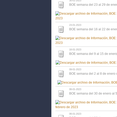
30-01-2023
BOE semana del 23 al 29 de ene
23-01-2023
BOE semana del 16 al 22 de ene
16-01-2023
BOE semana del 9 al 15 de ener
09-01-2023
BOE semana del 2 al 8 de enero
06-01-2023
BOE semana del 30 de enero al 5
06-01-2023