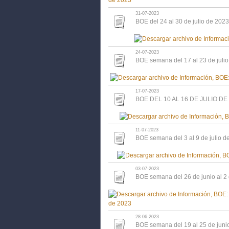
31-07-2023
BOE del 24 al 30 de julio de 2023
24-07-2023
BOE semana del 17 al 23 de juli
17-07-2023
BOE DEL 10 AL 16 DE JULIO DE
11-07-2023
BOE semana del 3 al 9 de julio d
03-07-2023
BOE semana del 26 de junio al 2 
28-06-2023
BOE semana del 19 al 25 de juni