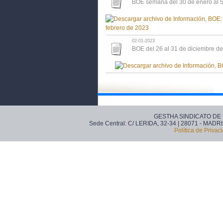
BOE semana del 30 de enero al 5
02-01-2023
BOE del 26 al 31 de diciembre d
GESTHA SINDICATO DE
Sede Central: C/ LERIDA, 32-34 | 28071 - MADRI
Política de Privac