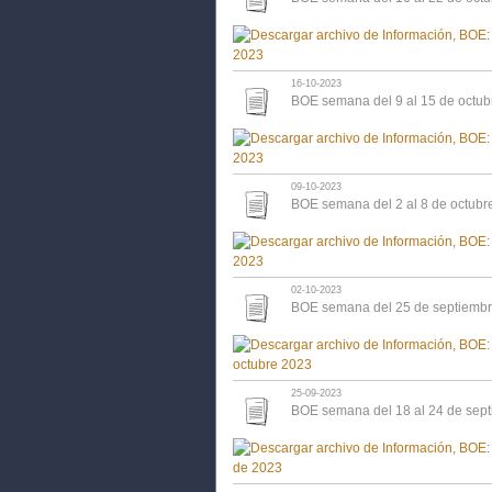
16-10-2023
BOE semana del 9 al 15 de octub
09-10-2023
BOE semana del 2 al 8 de octubr
02-10-2023
BOE semana del 25 de septiembr
25-09-2023
BOE semana del 18 al 24 de sep