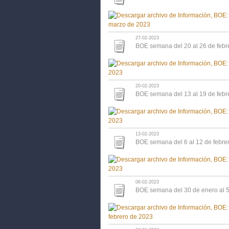
27-02-2023
BOE semana del 20 al 26 de febr
20-02-2023
BOE semana del 13 al 19 de febr
13-02-2023
BOE semana del 6 al 12 de febre
06-02-2023
BOE semana del 30 de enero al 5