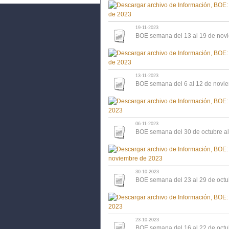
19-11-2023
BOE semana del 13 al 19 de nov
13-11-2023
BOE semana del 6 al 12 de novi
06-11-2023
BOE semana del 30 de octubre a
30-10-2023
BOE semana del 23 al 29 de oct
23-10-2023
BOE semana del 16 al 22 de oct