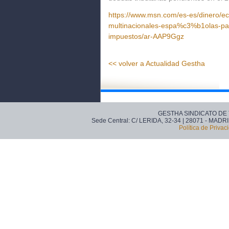
https://www.msn.com/es-es/dinero/e
multinacionales-espa%c3%b1olas-pa
impuestos/ar-AAP9Ggz
<< volver a Actualidad Gestha
GESTHA SINDICATO DE
Sede Central: C/ LERIDA, 32-34 | 28071 - MADRI
Política de Privac