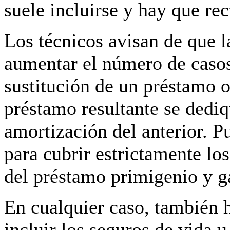
suele incluirse y hay que rec
Los técnicos avisan de que l
aumentar el número de casos
sustitución de un préstamo o
préstamo resultante se dediq
amortización del anterior. P
para cubrir estrictamente lo
del préstamo primigenio y ga
En cualquier caso, también h
incluir los seguros de vida 