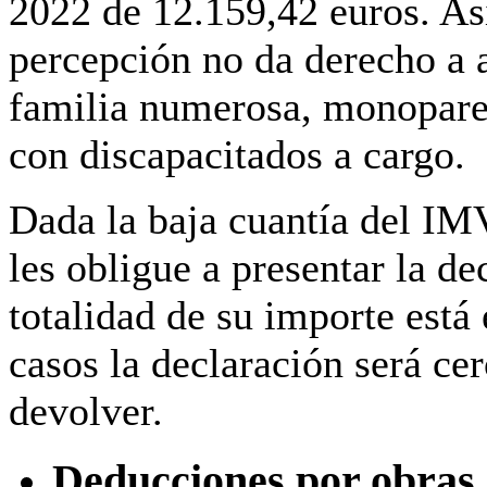
2022 de 12.159,42 euros. As
percepción no da derecho a a
familia numerosa, monoparen
con discapacitados a cargo.
Dada la baja cuantía del IM
les obligue a presentar la de
totalidad de su importe está
casos la declaración será ce
devolver.
Deducciones por obras d