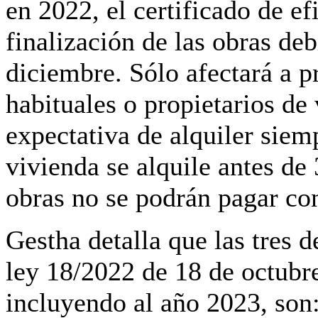
en 2022, el certificado de ef
finalización de las obras deb
diciembre. Sólo afectará a p
habituales o propietarios de 
expectativa de alquiler siem
vivienda se alquile antes de
obras no se podrán pagar con
Gestha detalla que las tres 
ley 18/2022 de 18 de octubr
incluyendo al año 2023, son