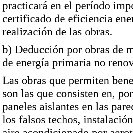
practicará en el período impo
certificado de eficiencia en
realización de las obras.
b) Deducción por obras de 
de energía primaria no renov
Las obras que permiten bene
son las que consisten en, por
paneles aislantes en las par
los falsos techos, instalació
aire acondicionado por aerot