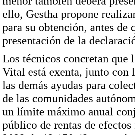
menor también deberá presen
ello, Gestha propone realiza
para su obtención, antes de q
presentación de la declaraci
Los técnicos concretan que
l
Vital está exenta,
junto con l
las demás ayudas para colect
de las comunidades autónoma
un límite máximo anual conj
público de rentas de efectos 