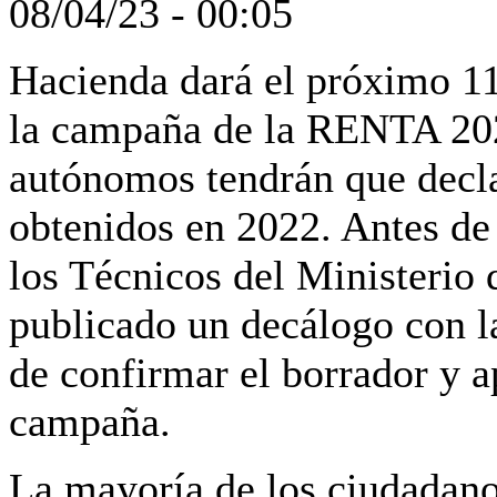
08/04/23 - 00:05
Hacienda dará el próximo 11 
la campaña de la
RENTA 2023
autónomos tendrán que decla
obtenidos en 2022
. Antes de
los Técnicos del Ministerio
publicado un decálogo con la
de confirmar el borrador y 
campaña.
La mayoría de los ciudadano