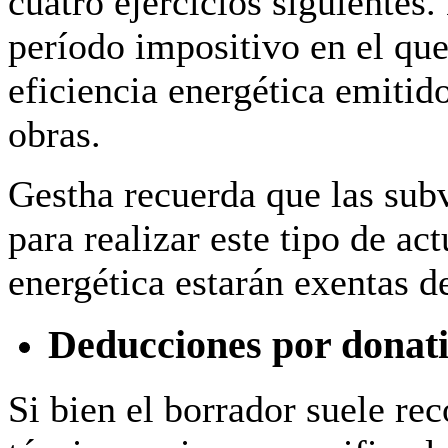
cuatro ejercicios siguientes.
período impositivo en el que
eficiencia energética emitido
obras.
Gestha recuerda que las sub
para realizar este tipo de ac
energética estarán exentas d
Deducciones por donat
Si bien el borrador suele re