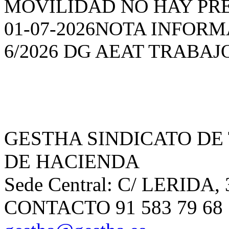
20-07-2026
SI FALLA LA 
20-07-2026
BOE semana del 1
15-07-2026
PANEL CTH 20
LEJOS DE CASA.