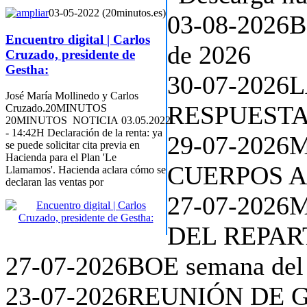
03-05-2022 (20minutos.es)
03-08-2026
B
Encuentro digital | Carlos
de 2026
Cruzado, presidente de
Gestha:
José María Mollinedo y Carlos
Cruzado.20MINUTOS
20MINUTOS NOTICIA 03.05.2022
- 14:42H Declaración de la renta: ya
se puede solicitar cita previa en
Hacienda para el Plan 'Le
Llamamos'. Hacienda aclara cómo se
declaran las ventas por