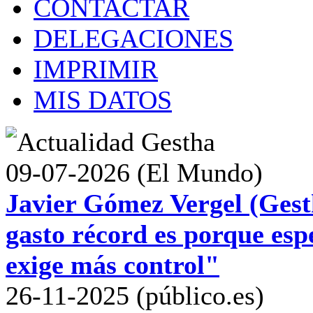
CONTACTAR
DELEGACIONES
IMPRIMIR
MIS DATOS
09-07-2026 (El Mundo)
Javier Gómez Vergel (Gest
gasto récord es porque esp
exige más control"
26-11-2025 (público.es)