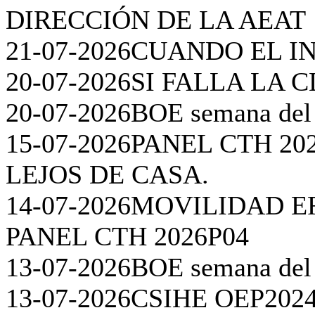
30-07-2026
LA AEAT DEBE
ÁGILES
29-07-2026
MISMO CRITE
ADSCRITOS
27-07-2026
MAZAZO DEL T
DE LA PRODUCTIVIDAD