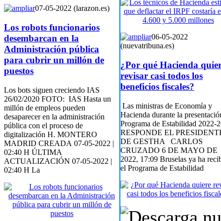
07-05-2022 (larazon.es)
Los robots funcionarios
06-05-2022
desembarcan en la
(nuevatribuna.es)
Administración pública
para cubrir un millón de
¿Por qué Hacienda quie
puestos
revisar casi todos los
beneficios fiscales?
Los bots siguen creciendo IAS
26/02/2020 FOTO: IAS Hasta un
Las ministras de Economía y
millón de empleos pueden
Hacienda durante la presentació
desaparecer en la administración
Programa de Estabilidad 2022-2
pública con el proceso de
RESPONDE EL PRESIDENT
digitalización H. MONTERO
DE GESTHA CARLOS
MADRID CREADA 07-05-2022 |
CRUZADO 6 DE MAYO DE
02:40 H ÚLTIMA
2022, 17:09 Bruselas ya ha reci
ACTUALIZACIÓN 07-05-2022 |
el Programa de Estabilidad
02:40 H La