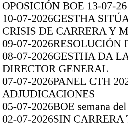
27-07-2026
BOE semana del 2
23-07-2026
REUNIÓN DE 
DIRECCIÓN DE LA AEAT
21-07-2026
CUANDO EL I