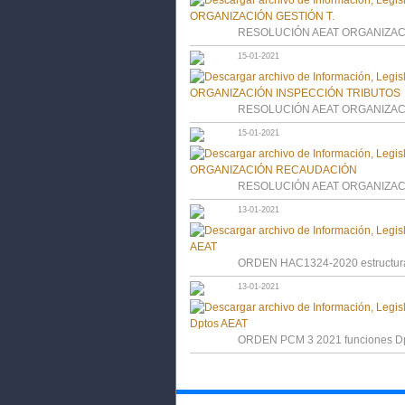
RESOLUCIÓN AEAT ORGANIZACI
15-01-2021
RESOLUCIÓN AEAT ORGANIZAC
15-01-2021
RESOLUCIÓN AEAT ORGANIZA
13-01-2021
ORDEN HAC1324-2020 estructur
13-01-2021
ORDEN PCM 3 2021 funciones D