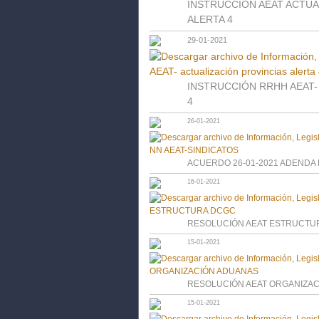
INSTRUCCIÓN AEAT ACTUA
ALERTA 4
29-01-2021
INSTRUCCIÓN RRHH AEAT- act
4
26-01-2021
ACUERDO 26-01-2021 ADENDA 
16-01-2021
RESOLUCIÓN AEAT ESTRUCTU
15-01-2021
RESOLUCIÓN AEAT ORGANIZA
15-01-2021