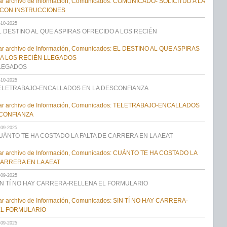
-10-2025
L DESTINO AL QUE ASPIRAS OFRECIDO A LOS RECIÉN
LEGADOS
-10-2025
ELETRABAJO-ENCALLADOS EN LA DESCONFIANZA
-09-2025
UÁNTO TE HA COSTADO LA FALTA DE CARRERA EN LA AEAT
-09-2025
IN TÍ NO HAY CARRERA-RELLENA EL FORMULARIO
-09-2025