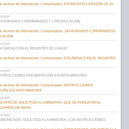
-10-2025
64 AGRAVIOS CONFIRMADOS Y 1 PROVOCACIÓN
-10-2025
SCÁNDALO EN EL REGISTRO DE LA AEAT
-10-2025
NSTRUCCIONES PRESENTACIÓN ESCRITO MINISTRA
-10-2025
SCRITO DE SOLICITUD A LA MINISTRA- QUE SE PONGA FIN AL
ESVARÍO DE RRHH
-10-2025
OMUNICADO- SOLICITUD A LA MINISTRA- CON INSTRUCCIONES