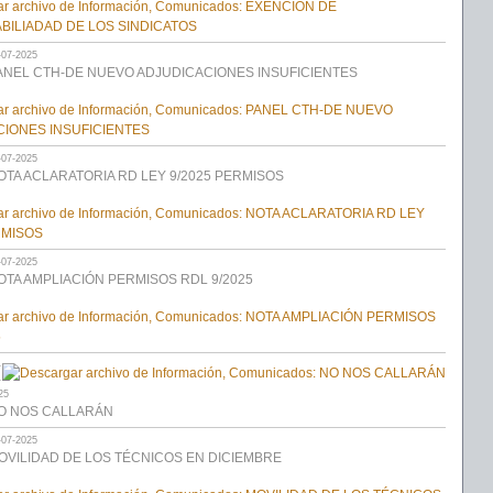
-07-2025
ANEL CTH-DE NUEVO ADJUDICACIONES INSUFICIENTES
-07-2025
OTA ACLARATORIA RD LEY 9/2025 PERMISOS
-07-2025
OTA AMPLIACIÓN PERMISOS RDL 9/2025
-
-
25
O NOS CALLARÁN
-07-2025
OVILIDAD DE LOS TÉCNICOS EN DICIEMBRE