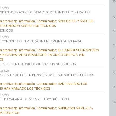
27
-12-2025
INDICATOS Y ASOC DE INSPECTORES UNIDOS CONTRA LOS
27
ÉCNICOS
23
-12-2025
L CONGRESO TRAMITARÁ UNA NUEVA INICIATIVA PARA
21
20
STABLECER UN ÚNICO GRUPO A, SIN SUBGRUPOS
-12-2025
20
AN HABLADO LOS TRIBUNALES-HAN HABLADO LOS TÉCNICOS
15
-12-2025
UBIDA SALARIAL 2,5% EMPLEADOS PÚBLICOS
14