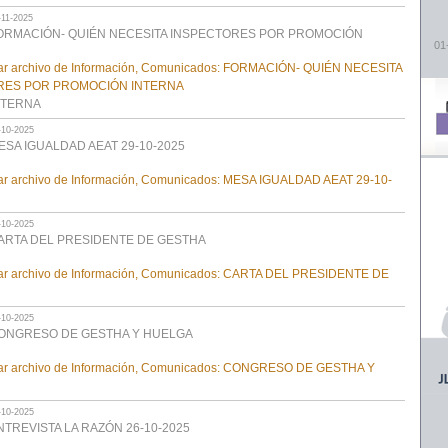
-11-2025
ORMACIÓN- QUIÉN NECESITA INSPECTORES POR PROMOCIÓN
01
NTERNA
-10-2025
ESA IGUALDAD AEAT 29-10-2025
-10-2025
ARTA DEL PRESIDENTE DE GESTHA
-10-2025
ONGRESO DE GESTHA Y HUELGA
-10-2025
NTREVISTA LA RAZÓN 26-10-2025