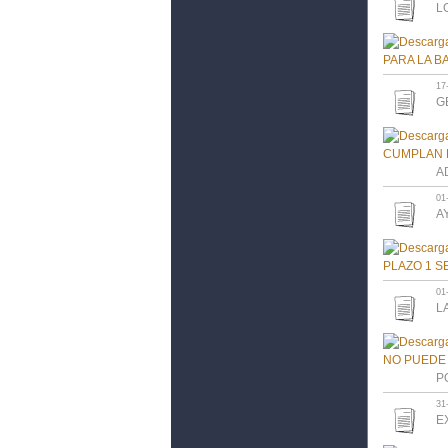
L
17
G
A
01
A
01
L
P
31
E