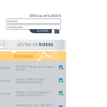
ÁREA de AFILIADOS
¿?
BOE del 27 de julio al 2 de agosto
-08-2026
de 2026
LA AEAT DEBE ACTIVAR
-07-2026
RESPUESTAS ÁGILES
MISMO CRITERIO PARA LOS
-07-2026
CUERPOS ADSCRITOS
MAZAZO DEL TS AL SECRETO