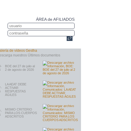
ÁREA de AFILIADOS
¿?
8-
BOE del 27 de julio al
6
2 de agosto de 2026
LA AEAT DEBE
7-
ACTIVAR
6
RESPUESTAS
ÁGILES
MISMO CRITERIO
7-
PARA LOS CUERPOS
6
ADSCRITOS