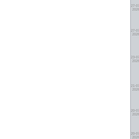
27-0
202
27-0
202
23-0
202
21-0
202
20-0
202
20-0
202