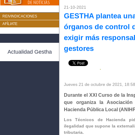
21-10-2021
GESTHA plantea una
REIVINDICACIONES
AFÍLIATE
órganos de control d
exigir más responsab
gestores
Actualidad Gestha
Jueves 21 de octubre de 2021
,
18:5
Durante el XXI Curso de la Insp
que organiza la Asociación
Hacienda Pública Local (ANIH
Los Técnicos de Hacienda pid
ilegalidad que supone la external
tributaria.