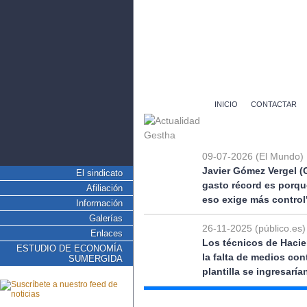
INICIO
CONTACTAR
09-07-2026 (El Mundo)
Javier Gómez Vergel (
El sindicato
gasto récord es porqu
Afiliación
eso exige más control
Información
Galerías
26-11-2025 (público.es)
Enlaces
Los técnicos de Hacie
ESTUDIO DE ECONOMÍA
la falta de medios co
SUMERGIDA
plantilla se ingresarí