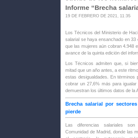
Informe “Brecha salaria
19 DE FEBRERO DE 2021, 11:35
Los Técnicos del Ministerio de Hac
salarial se haya ensanchado en 33 
que las mujeres aún cobran 4.948 
avance de la quinta edición del infor
Los Técnicos admiten que, si bie
mitad que un año antes, a este ritm
estas desigualdades. En términos p
cobrar un 27,6% más para igualar 
demuestran los últimos datos de la
Brecha salarial por sectore
pierde
Las diferencias salariales son 
Comunidad de Madrid, donde las m