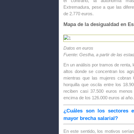
el contrario, la autonomía más
Extremadura, pese a que las difere
de 2.770 euros.
Mapa de la desigualdad en E
Datos en euros
Fuente: Gestha, a partir de las esta
En un análisis por tramos de renta,
altos donde se concentran los agra
mientras que las mujeres cobran
horquilla que oscila entre los 18.9
reciben casi 37.500 euros menos 
encima de los 126.000 euros al año.
¿Cuáles son los sectores 
mayor brecha salarial?
En este sentido, los motivos sería