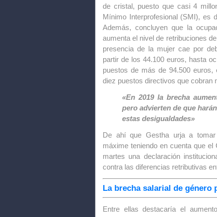
de cristal, puesto que casi 4 millo
Mínimo Interprofesional (SMI), es d
Además, concluyen que la ocupac
aumenta el nivel de retribuciones de
presencia de la mujer cae por deb
partir de los 44.100 euros, hasta o
puestos de más de 94.500 euros,
diez puestos directivos que cobran
«En 2019 la brecha aument
pero advierten de que harán
estas desigualdades»
De ahí que Gestha urja a tomar m
máxime teniendo en cuenta que el 
martes una declaración institucio
contra las diferencias retributivas en
La brecha salarial de género 
Entre ellas destacaría el aument