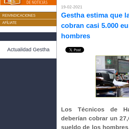
19-02-2021
Gestha estima que l
REIVINDICACIONES
AFÍLIATE
cobran casi 5.000 e
hombres
Actualidad Gestha
Los Técnicos de Ha
deberían cobrar un 27,
sueldo de los hombres,