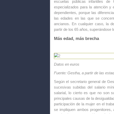
escuelas públicas infantiles 
especializados para la atención y
dependientes, porque las diferenci
las edades en las que se concent
ancianos. En cualquier caso, la d
partir de los 65 años, superándose l
Más edad, más brecha
Datos en euros
Fuente: Gestha, a partir de las esta
Según el secretario general de Gest
sucesivas subidas del salario mín
salarial, lo cierto es que no son 
principales causas de la desiguald
participación de la mujer en el trab
se impliquen ambos progenitores, 