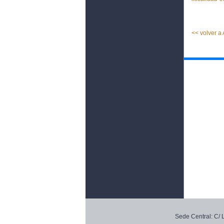
<< volver a
Sede Central: C/