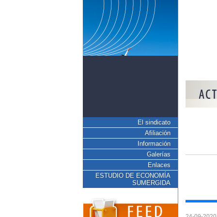
El sindicato
Afiliación
Información
Galerías
Enlaces
ESTUDIO DE ECONOMÍA
SUMERGIDA
24-09-2020