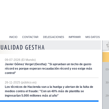
INICIO
CONTACTAR
DELEGACIONES
IMPRIMIR
MIS DATOS
09-07-2026 (El Mundo)
Javier Gómez Vergel (Gestha): "Si aprueban un techo de gasto
récord es porque esperan recaudación récord y eso exige más
03
control"
26-11-2025 (público.es)
30
Los técnicos de Hacienda van a la huelga y alertan de la falta de
medios contra el fraude: "Con un 40% más de plantilla se
ingresarían 5.000 millones más al año"
29