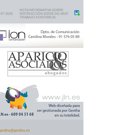
NOTA INFORMATIVA SOBRE
-07-2026
INSTRUCCIÓN 6/2026 DG AEAT
TRABAJO A DISTANCIA
gestha@gestha.es