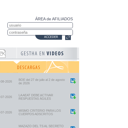
ÁREA de AFILIADOS
¿?
BOE del 27 de julio al 2 de agosto
-08-2026
de 2026
LA AEAT DEBE ACTIVAR
-07-2026
RESPUESTAS ÁGILES
MISMO CRITERIO PARA LOS
-07-2026
CUERPOS ADSCRITOS
MAZAZO DEL TS AL SECRETO