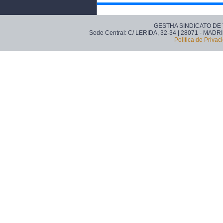
GESTHA SINDICATO DE
Sede Central: C/ LERIDA, 32-34 | 28071 - MADRI
Política de Privac