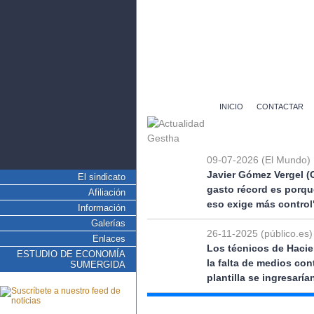
INICIO
CONTACTAR
09-07-2026 (El Mundo)
Javier Gómez Vergel (
El sindicato
gasto récord es porqu
Afiliación
eso exige más control
Información
Galerías
26-11-2025 (público.es)
Enlaces
Los técnicos de Hacie
ESTUDIO DE ECONOMÍA
la falta de medios co
SUMERGIDA
plantilla se ingresarí