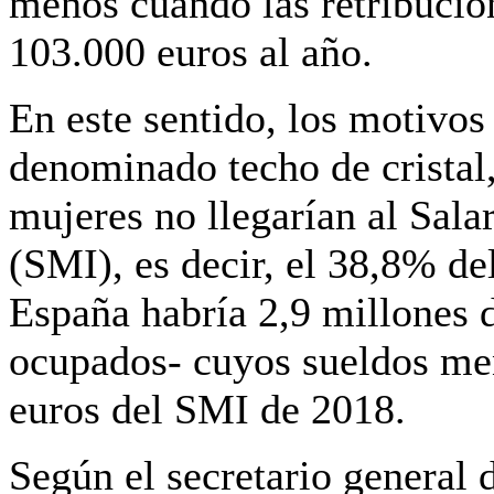
menos cuando las retribucio
103.000 euros al año.
En este sentido, los motivos 
denominado techo de cristal
mujeres no llegarían al Sala
(SMI), es decir, el 38,8% de
España habría 2,9 millones 
ocupados- cuyos sueldos men
euros del SMI de 2018.
Según el secretario general