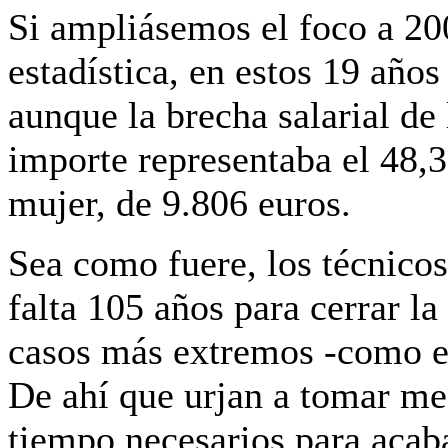
Si ampliásemos el foco a 200
estadística, en estos 19 año
aunque la brecha salarial de
importe representaba el 48,
mujer, de 9.806 euros.
Sea como fuere, los técnicos
falta 105 años para cerrar l
casos más extremos -como el
De ahí que urjan a tomar med
tiempo necesarios para acaba