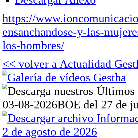
https://www.ioncomunicacion
ensanchandose-y-las-mujere
los-hombres/
<< volver a Actualidad Gest
03-08-2026
BOE del 27 de ju