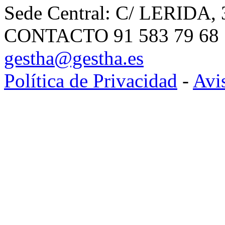
Sede Central: C/ LERIDA, 
CONTACTO 91 583 79 68 | 
gestha@gestha.es
Política de Privacidad
-
Avi