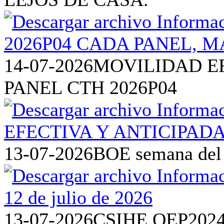
14-07-2026
MOVILIDAD EF
PANEL CTH 2026P04
13-07-2026
BOE semana del 6
13-07-2026
CSIHE OEP202