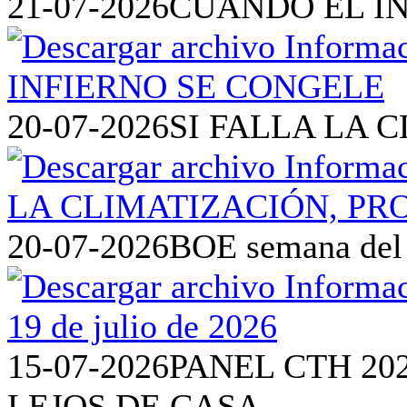
21-07-2026
CUANDO EL I
20-07-2026
SI FALLA LA 
20-07-2026
BOE semana del 1
15-07-2026
PANEL CTH 20
LEJOS DE CASA.