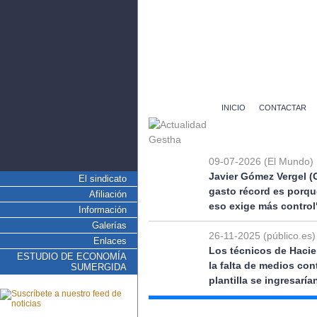
INICIO
CONTACTAR
09-07-2026 (El Mundo)
Javier Gómez Vergel (
El sindicato
gasto récord es porqu
Afiliación
eso exige más control
Información
Galerías
26-11-2025 (público.es)
Enlaces
Los técnicos de Hacie
ESTUDIO DE ECONOMÍA
la falta de medios co
SUMERGIDA
plantilla se ingresarí