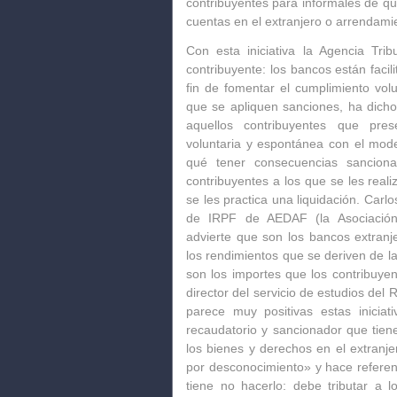
contribuyentes para informales de qu
cuentas en el extranjero o arrendamie
Con esta iniciativa la Agencia Tri
contribuyente: los bancos están facil
fin de fomentar el cumplimiento volu
que se apliquen sanciones, ha dich
aquellos contribuyentes que pre
voluntaria y espontánea con el mode
qué tener consecuencias sanciona
contribuyentes a los que se les rea
se les practica una liquidación. Car
de IRPF de AEDAF (la Asociación
advierte que son los bancos extranj
los rendimientos que se deriven de la
son los importes que los contribuy
director del servicio de estudios de
parece muy positivas estas iniciat
recaudatorio y sancionador que tien
los bienes y derechos en el extranj
por desconocimiento» y hace referen
tiene no hacerlo: debe tributar a 