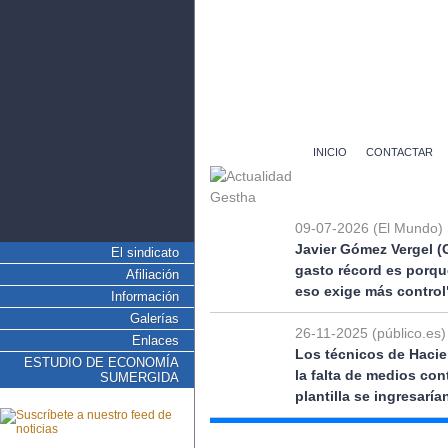
INICIO
CONTACTAR
09-07-2026 (El Mundo)
Javier Gómez Vergel (
El sindicato
gasto récord es porqu
Afiliación
eso exige más control
Información
Galerías
26-11-2025 (público.es)
Enlaces
Los técnicos de Hacie
ESTUDIO DE ECONOMÍA
la falta de medios co
SUMERGIDA
plantilla se ingresarí