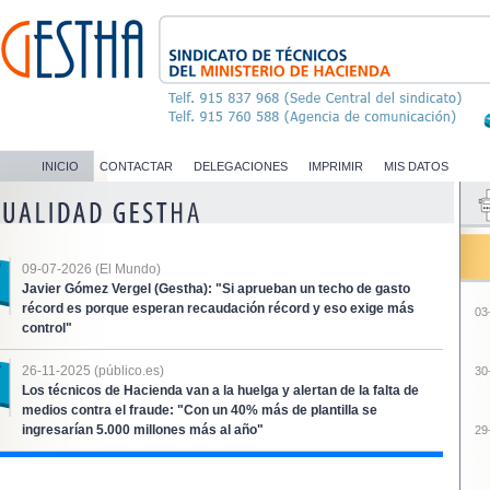
INICIO
CONTACTAR
DELEGACIONES
IMPRIMIR
MIS DATOS
09-07-2026 (El Mundo)
Javier Gómez Vergel (Gestha): "Si aprueban un techo de gasto
récord es porque esperan recaudación récord y eso exige más
03
control"
26-11-2025 (público.es)
30
Los técnicos de Hacienda van a la huelga y alertan de la falta de
medios contra el fraude: "Con un 40% más de plantilla se
ingresarían 5.000 millones más al año"
29