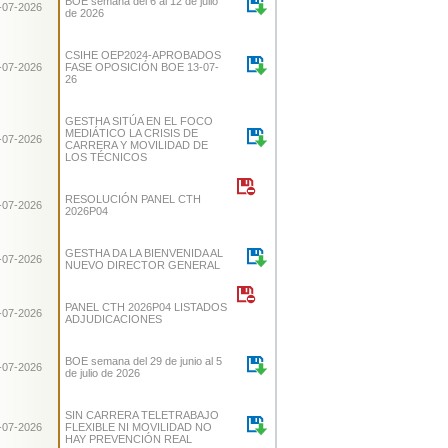
BOE semana del 6 al 12 de julio
-07-2026
de 2026
CSIHE OEP2024-APROBADOS
-07-2026
FASE OPOSICIÓN BOE 13-07-
26
GESTHA SITÚA EN EL FOCO
MEDIÁTICO LA CRISIS DE
-07-2026
CARRERA Y MOVILIDAD DE
LOS TÉCNICOS
RESOLUCIÓN PANEL CTH
-07-2026
2026P04
GESTHA DA LA BIENVENIDA AL
-07-2026
NUEVO DIRECTOR GENERAL
PANEL CTH 2026P04 LISTADOS
-07-2026
ADJUDICACIONES
BOE semana del 29 de junio al 5
-07-2026
de julio de 2026
SIN CARRERA TELETRABAJO
-07-2026
FLEXIBLE NI MOVILIDAD NO
HAY PREVENCIÓN REAL