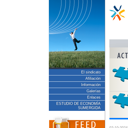
El sindicato
Afiliación
Información
Galerías
Enlaces
ESTUDIO DE ECONOMÍA
SUMERGIDA
02-10-2024