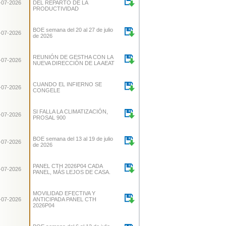
-07-2026
DEL REPARTO DE LA
PRODUCTIVIDAD
BOE semana del 20 al 27 de julio
-07-2026
de 2026
REUNIÓN DE GESTHA CON LA
-07-2026
NUEVA DIRECCIÓN DE LA AEAT
CUANDO EL INFIERNO SE
-07-2026
CONGELE
SI FALLA LA CLIMATIZACIÓN,
-07-2026
PROSAL 900
BOE semana del 13 al 19 de julio
-07-2026
de 2026
PANEL CTH 2026P04 CADA
-07-2026
PANEL, MÁS LEJOS DE CASA.
MOVILIDAD EFECTIVA Y
-07-2026
ANTICIPADA PANEL CTH
2026P04