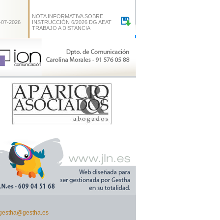
NOTA INFORMATIVA SOBRE
-07-2026
INSTRUCCIÓN 6/2026 DG AEAT
TRABAJO A DISTANCIA
gestha@gestha.es