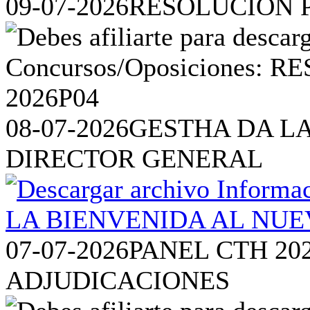
09-07-2026
RESOLUCIÓN P
08-07-2026
GESTHA DA L
DIRECTOR GENERAL
07-07-2026
PANEL CTH 20
ADJUDICACIONES