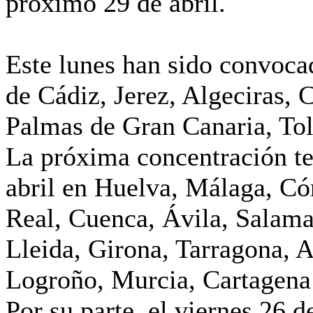
próximo 29 de abril.
Este lunes han sido convocad
de Cádiz, Jerez, Algeciras, 
Palmas de Gran Canaria, To
La próxima concentración te
abril en Huelva, Málaga, Có
Real, Cuenca, Ávila, Salama
Lleida, Girona, Tarragona, 
Logroño, Murcia, Cartagena 
Por su parte, el viernes 26 d