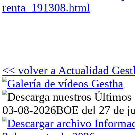
renta_191308.html
<< volver a Actualidad Gest
03-08-2026
BOE del 27 de ju