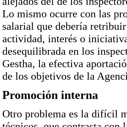
alejados del de los inspector
Lo mismo ocurre con las pr
salarial que debería retribui
actividad, interés o iniciati
desequilibrada en los inspec
Gestha, la efectiva aportaci
de los objetivos de la Agenci
Promoción interna
Otro problema es la difícil 
técnicos, que contrasta con 