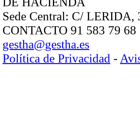
DE HACIENDA
Sede Central: C/ LERIDA, 
CONTACTO 91 583 79 68 | 
gestha@gestha.es
Política de Privacidad
-
Avi