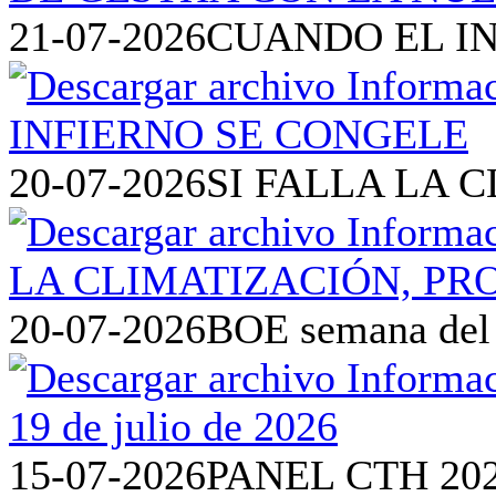
21-07-2026
CUANDO EL I
20-07-2026
SI FALLA LA 
20-07-2026
BOE semana del 1
15-07-2026
PANEL CTH 20