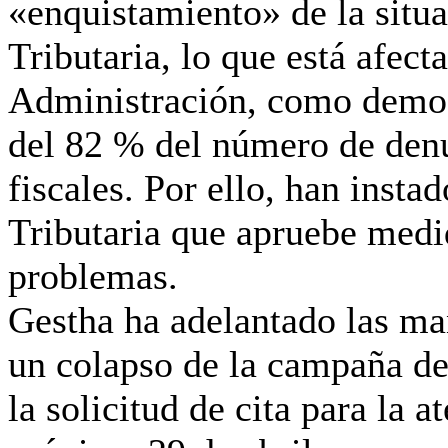
«enquistamiento» de la situ
Tributaria, lo que está afec
Administración, como demos
del 82 % del número de denu
fiscales. Por ello, han insta
Tributaria que apruebe medi
problemas.
Gestha ha adelantado las man
un colapso de la campaña de
la solicitud de cita para la a