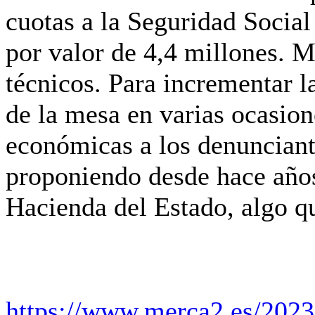
cuotas a la Seguridad Social
por valor de 4,4 millones. M
técnicos. Para incrementar 
de la mesa en varias ocasio
económicas a los denunciante
proponiendo desde hace años
Hacienda del Estado, algo q
https://www.merca2.es/2023