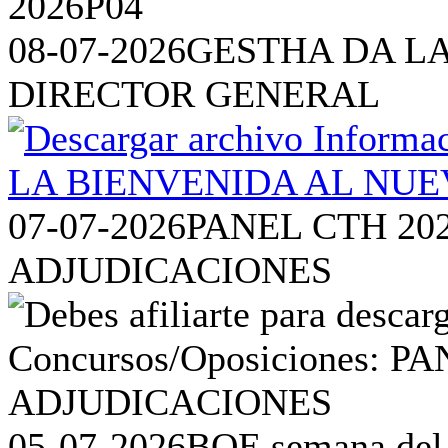
08-07-2026
GESTHA DA L
DIRECTOR GENERAL
07-07-2026
PANEL CTH 20
ADJUDICACIONES
05-07-2026
BOE semana del 2