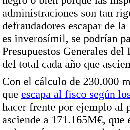
administraciones son tan rig
defraudadores escapar de la 
es inverosímil, se podrían p
Presupuestos Generales del E
del total cada año que ascie
Con el cálculo de 230.000 m
que
escapa al fisco según lo
hacer frente por ejemplo al 
asciende a 171.165M€, que e