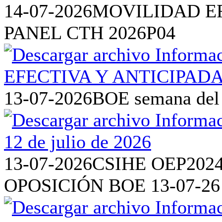
14-07-2026
MOVILIDAD EF
PANEL CTH 2026P04
13-07-2026
BOE semana del 6
13-07-2026
CSIHE OEP202
OPOSICIÓN BOE 13-07-26