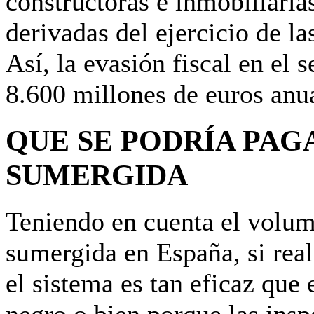
constructoras e inmobiliaria
derivadas del ejercicio de la
Así, la evasión fiscal en el 
8.600 millones de euros anu
QUE SE PODRÍA PAG
SUMERGIDA
Teniendo en cuenta el volum
sumergida en España, si rea
el sistema es tan eficaz que 
negro o bien porque las insp