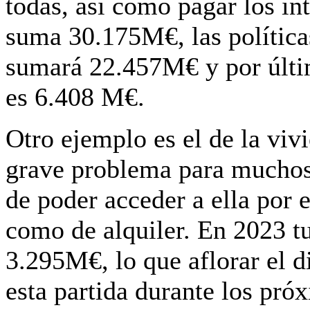
todas, así como pagar los in
suma 30.175M€, las polític
sumará 22.457M€ y por últi
es 6.408 M€.
Otro ejemplo es el de la viv
grave problema para muchos 
de poder acceder a ella por 
como de alquiler. En 2023 t
3.295M€, lo que aflorar el d
esta partida durante los pró