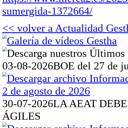
sumergida-1372664/
<< volver a Actualidad Gest
03-08-2026
BOE del 27 de ju
30-07-2026
LA AEAT DEBE
ÁGILES