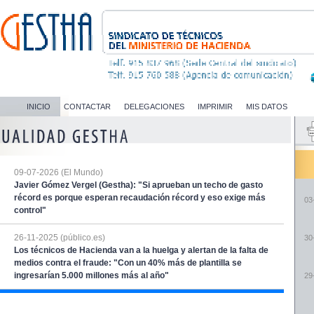
INICIO
CONTACTAR
DELEGACIONES
IMPRIMIR
MIS DATOS
09-07-2026 (El Mundo)
Javier Gómez Vergel (Gestha): "Si aprueban un techo de gasto
récord es porque esperan recaudación récord y eso exige más
03
control"
26-11-2025 (público.es)
30
Los técnicos de Hacienda van a la huelga y alertan de la falta de
medios contra el fraude: "Con un 40% más de plantilla se
ingresarían 5.000 millones más al año"
29