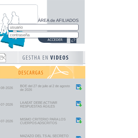
ÁREA de AFILIADOS
¿?
BOE del 27 de julio al 2 de agosto
-08-2026
de 2026
LA AEAT DEBE ACTIVAR
-07-2026
RESPUESTAS ÁGILES
MISMO CRITERIO PARA LOS
-07-2026
CUERPOS ADSCRITOS
MAZAZO DEL TS AL SECRETO