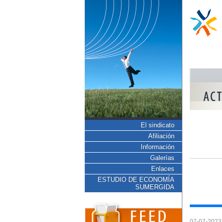
El sindicato
Afiliación
Información
Galerías
Enlaces
ESTUDIO DE ECONOMÍA
SUMERGIDA
07-07-2023