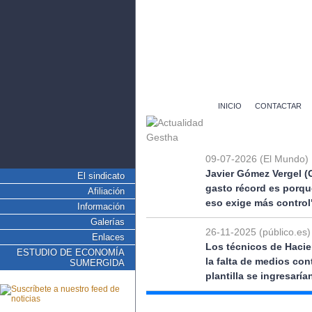
INICIO
CONTACTAR
09-07-2026 (El Mundo)
Javier Gómez Vergel (
El sindicato
gasto récord es porqu
Afiliación
eso exige más control
Información
Galerías
26-11-2025 (público.es)
Enlaces
Los técnicos de Hacie
ESTUDIO DE ECONOMÍA
la falta de medios co
SUMERGIDA
plantilla se ingresarí