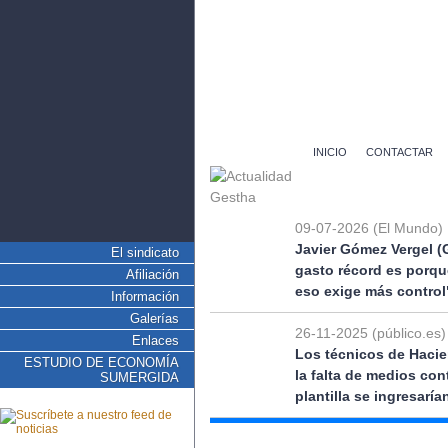
INICIO
CONTACTAR
09-07-2026 (El Mundo)
Javier Gómez Vergel (
El sindicato
gasto récord es porqu
Afiliación
eso exige más control
Información
Galerías
26-11-2025 (público.es)
Enlaces
Los técnicos de Hacie
ESTUDIO DE ECONOMÍA
la falta de medios co
SUMERGIDA
plantilla se ingresarí