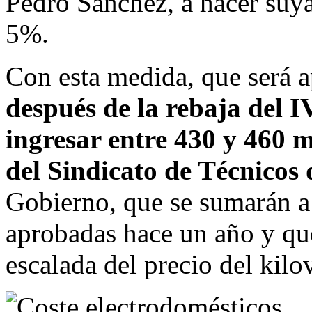
Pedro Sánchez, a hacer suya 
5%.
Con esta medida, que será 
después de la rebaja del I
ingresar entre 430 y 460 m
del Sindicato de Técnicos
Gobierno, que se sumarán a 
aprobadas hace un año y que
escalada del precio del kilo