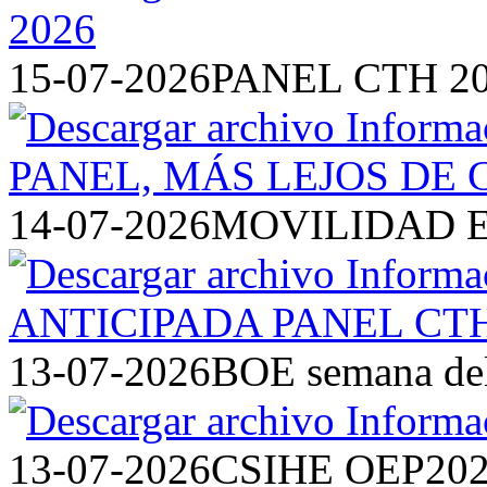
15-07-2026
PANEL CTH 2
14-07-2026
MOVILIDAD E
13-07-2026
BOE semana del 
13-07-2026
CSIHE OEP20