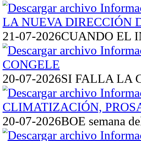
21-07-2026
CUANDO EL I
20-07-2026
SI FALLA LA 
20-07-2026
BOE semana del 