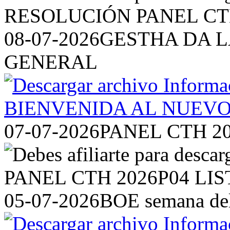
08-07-2026
GESTHA DA L
GENERAL
07-07-2026
PANEL CTH 2
05-07-2026
BOE semana del 