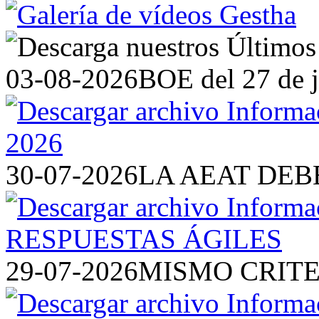
03-08-2026
BOE del 27 de j
30-07-2026
LA AEAT DEB
29-07-2026
MISMO CRITE