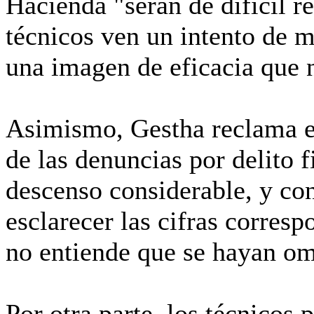
Hacienda "serán de difícil re
técnicos ven un intento de m
una imagen de eficacia que n
Asimismo, Gestha reclama e
de las denuncias por delito 
descenso considerable, y co
esclarecer las cifras corresp
no entiende que se hayan om
Por otra parte, los técnicos