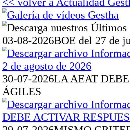
<< volver a Actualidad Gest
03-08-2026
BOE del 27 de ju
30-07-2026
LA AEAT DEBE
ÁGILES
29-07-2026
MISMO CRITE