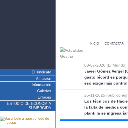
INICIO
CONTACTAR
09-07-2026 (El Mundo)
Javier Gómez Vergel (
El sindicato
gasto récord es porqu
Afiliación
eso exige más control
Información
Galerías
26-11-2025 (público.es)
Enlaces
Los técnicos de Hacie
ESTUDIO DE ECONOMÍA
la falta de medios co
SUMERGIDA
plantilla se ingresarí