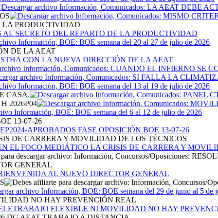
TOS
E LA PRODUCTIVIDAD
ÓN DE LA AEAT
E CASA.
H 2026P04
E 13-07-26
SIS DE CARRERA Y MOVILIDAD DE LOS TÉCNICOS
CTOR GENERAL
S
VILIDAD NO HAY PREVENCIÓN REAL
26 DG AEAT TRABAJO A DISTANCIA