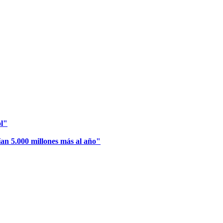
ol"
ían 5.000 millones más al año"