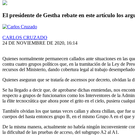
El presidente de Gestha rebate en este artículo los a
CARLOS CRUZADO
24 DE NOVIEMBRE DE 2020, 16:14
Quienes normalmente permanecen callados ante situaciones en las que
contra cuatro grupos políticos que, en la tramitación de la
Ley de Presu
recursos del Ministerio, dando cobertura legal al trabajo desempeñad
Quienes aseguran que se trataría de ascensos por decreto, olvidan la d
Se ha llegado a decir que, de aprobarse dichas enmiendas, nos encontr
respecto a grupos de funcionarios como los Interventores de la Admini
la élite tecnocrática que ahora pone el grito en el cielo, pusiera cualq
También olvidan los que tantas veces callan y ahora chillan, que fue u
cuerpos del hasta entonces grupo B, en el mismo Grupo A en el que ya e
De la misma manera, actualmente no habría ningún inconveniente cons
la dificultad de las pruebas de acceso, del subgrupo A2 al A1.