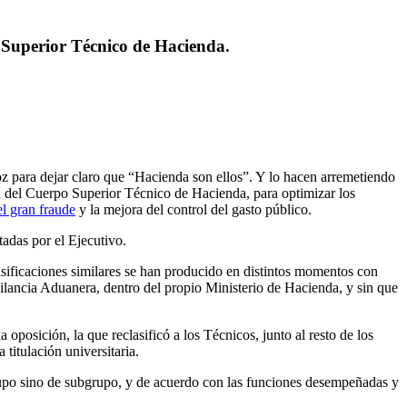
o Superior Técnico de Hacienda.
 para dejar claro que “Hacienda son ellos”. Y lo hacen arremetiendo
n del
Cuerpo Superior Técnico de Hacienda
, para optimizar los
l gran fraude
y la mejora del control del gasto público.
tadas por el Ejecutivo.
asificaciones similares se han producido en distintos momentos con
gilancia Aduanera, dentro del propio Ministerio de Hacienda, y sin que
oposición, la que reclasificó a los Técnicos, junto al resto de los
titulación universitaria.
rupo sino de subgrupo, y de acuerdo con las funciones desempeñadas y