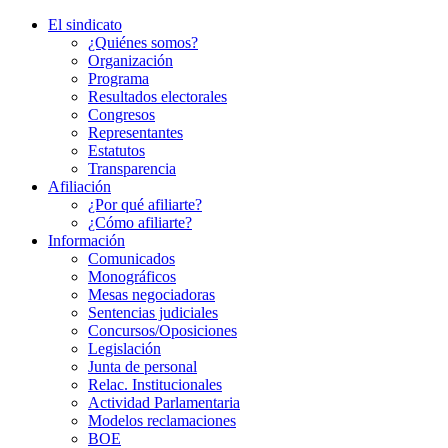
El sindicato
¿Quiénes somos?
Organización
Programa
Resultados electorales
Congresos
Representantes
Estatutos
Transparencia
Afiliación
¿Por qué afiliarte?
¿Cómo afiliarte?
Información
Comunicados
Monográficos
Mesas negociadoras
Sentencias judiciales
Concursos/Oposiciones
Legislación
Junta de personal
Relac. Institucionales
Actividad Parlamentaria
Modelos reclamaciones
BOE