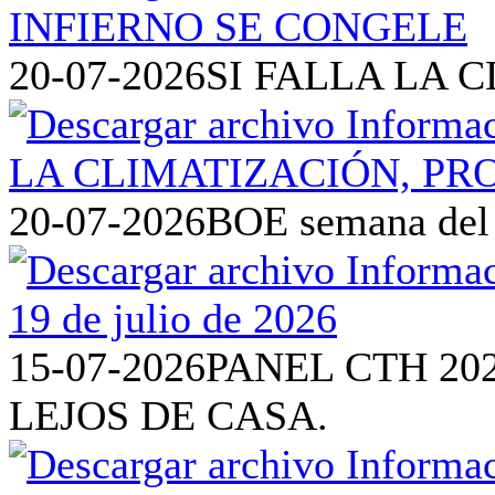
20-07-2026
SI FALLA LA 
20-07-2026
BOE semana del 1
15-07-2026
PANEL CTH 20
LEJOS DE CASA.