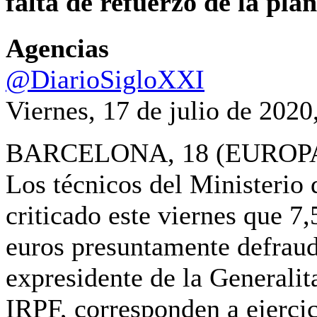
falta de refuerzo de la plan
Agencias
@DiarioSigloXXI
Viernes,
17 de julio de 2020
BARCELONA, 18 (EUROP
Los técnicos del Ministerio
criticado este viernes que 7,
euros presuntamente defraud
expresidente de la Generalita
IRPF, corresponden a ejercic