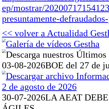
ep/mostrar/20200717154123/
presuntamente-defraudados-p
<< volver a Actualidad Gest
03-08-2026
BOE del 27 de ju
30-07-2026
LA AEAT DEBE
ÁGILES