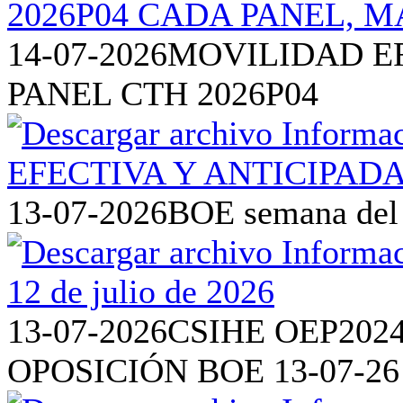
14-07-2026
MOVILIDAD EF
PANEL CTH 2026P04
13-07-2026
BOE semana del 6
13-07-2026
CSIHE OEP202
OPOSICIÓN BOE 13-07-26