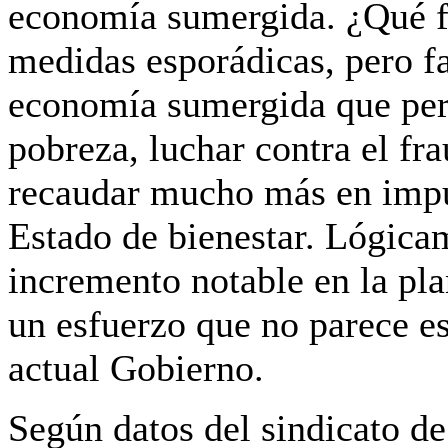
economía sumergida.
¿Qué f
medidas esporádicas,
pero fa
economía sumergida que perm
pobreza, luchar contra el fr
recaudar mucho más en impue
Estado de bienestar. Lógicam
incremento notable en la pla
un esfuerzo que no parece est
actual Gobierno.
Según datos del sindicato de