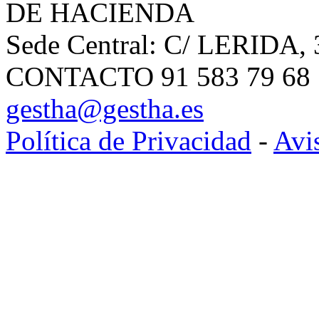
DE HACIENDA
Sede Central: C/ LERIDA, 
CONTACTO 91 583 79 68 | 
gestha@gestha.es
Política de Privacidad
-
Avi