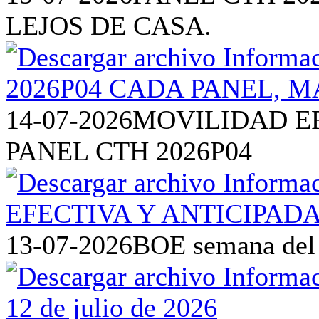
LEJOS DE CASA.
14-07-2026
MOVILIDAD EF
PANEL CTH 2026P04
13-07-2026
BOE semana del 6