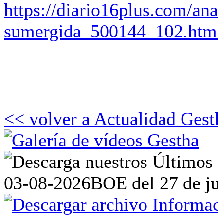
https://diario16plus.com/an
sumergida_500144_102.htm
<< volver a Actualidad Gest
03-08-2026
BOE del 27 de ju