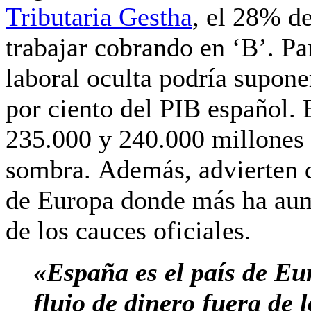
Tributaria Gestha
, el 28% de
trabajar cobrando en ‘B’. Pa
laboral oculta podría suponer
por ciento del PIB español.
235.000 y 240.000 millones 
sombra.
Además, advierten d
de Europa donde más ha aume
de los cauces oficiales.
«España es el país de E
flujo de dinero fuera de l