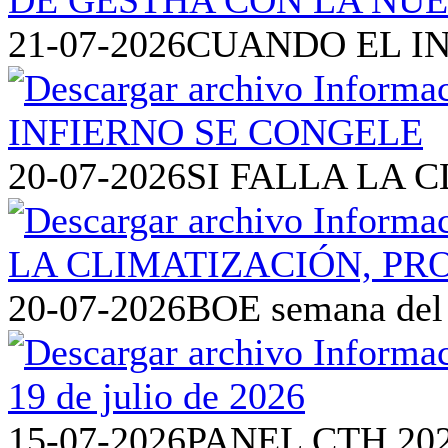
21-07-2026
CUANDO EL I
20-07-2026
SI FALLA LA 
20-07-2026
BOE semana del 1
15-07-2026
PANEL CTH 20