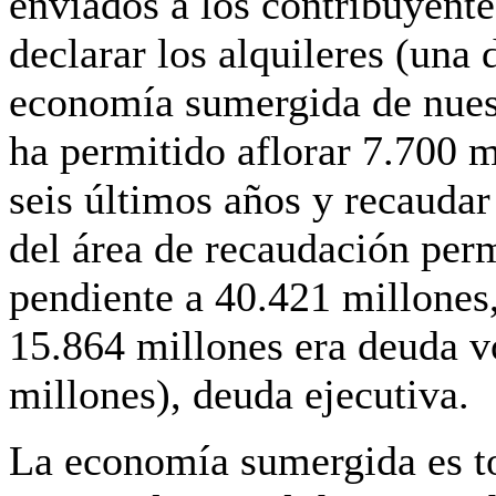
enviados a los contribuyente
declarar los alquileres (una 
economía sumergida de nuest
ha permitido aflorar 7.700 m
seis últimos años y recaudar
del área de recaudación perm
pendiente a 40.421 millones
15.864 millones era deuda vo
millones), deuda ejecutiva.
La economía sumergida es t