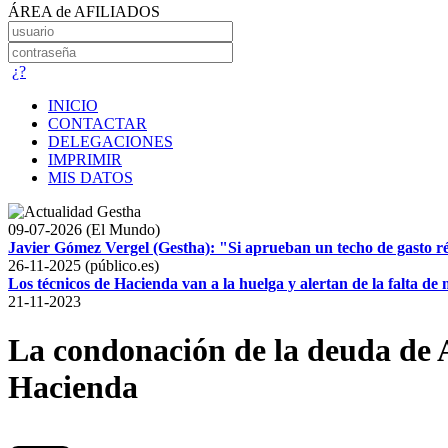
ÁREA de AFILIADOS
¿?
INICIO
CONTACTAR
DELEGACIONES
IMPRIMIR
MIS DATOS
09-07-2026 (El Mundo)
Javier Gómez Vergel (Gestha): "Si aprueban un techo de gasto r
26-11-2025 (público.es)
Los técnicos de Hacienda van a la huelga y alertan de la falta d
21-11-2023
La condonación de la deuda de A
Hacienda