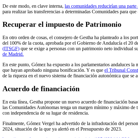
De este modo, en clave interna,
las comunidades reducirían una parte d
para realizar las transferencias a determinadas Comunidades para que 
Recuperar el impuesto de Patrimonio
En otro orden de cosas, el consejero de Gestha ha planteado a los por
del 100% de la cuota, aprobada por el Gobierno de Andalucía el 20 d
(ITSGF)
que se exige a personas con un patrimonio neto individual su
de Madrid.
En este punto, Gómez ha expuesto a los parlamentarios andaluces la
que hayan aprobado ninguna bonificación
. Y es que
el Tribunal Const
de la riqueza en el nuevo sistema de financiación autonómica que se 
Acuerdo de financiación
En esta línea, Gestha propone un nuevo acuerdo de financiación basad
las Comunidades Autónomas tenga un margen mínimo y máximo de tributa
con independencia de su lugar de residencia.
Finalmente, Gómez Vergel ha advertido de la
infradotación del person
2024, situación de la que ya alertó en el Presupuesto de 2023.