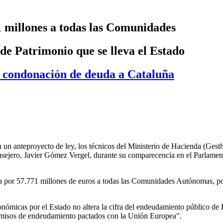
 millones a todas las Comunidades
e Patrimonio que se lleva el Estado
a condonación de deuda a Cataluña
n un anteproyecto de ley, los técnicos del Ministerio de Hacienda (Gest
onsejero, Javier Gómez Vergel, durante su comparecencia en el Parlame
a por 57.771 millones de euros a todas las Comunidades Autónomas,
po
nómicas por el Estado no altera la cifra del endeudamiento público de E
omisos de endeudamiento pactados con la Unión Europea".