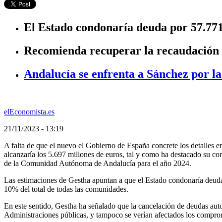
El Estado condonaría deuda por 57.771
Recomienda recuperar la recaudación d
Andalucía se enfrenta a Sánchez por l
elEconomista.es
21/11/2023 - 13:19
A falta de que el nuevo el Gobierno de España concrete los detalles e
alcanzaría los 5.697 millones de euros, tal y como ha destacado su c
de la Comunidad Autónoma de Andalucía para el año 2024.
Las estimaciones de Gestha apuntan a que
el Estado condonaría deud
10% del total de todas las comunidades.
En este sentido, Gestha ha señalado que la cancelación de deudas auto
Administraciones públicas, y tampoco se verían afectados los compr