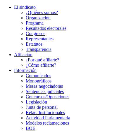
El sindicato
¿Quiénes somos?
Organización
Programa
Resultados electorales
Congresos
Representantes
Estatutos
Transparencia
Afiliación
¿Por qué afiliarte?
¿Cómo afiliarte?
Información
Comunicados
Monográficos
Mesas negociadoras
Sentencias judiciales
Concursos/Oposiciones
Legislación
Junta de personal
Relac. Institucionales
Actividad Parlamentaria
Modelos reclamaciones
BOE