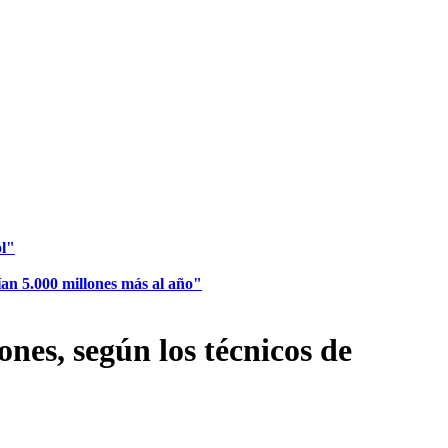
ol"
ían 5.000 millones más al año"
nes, según los técnicos de