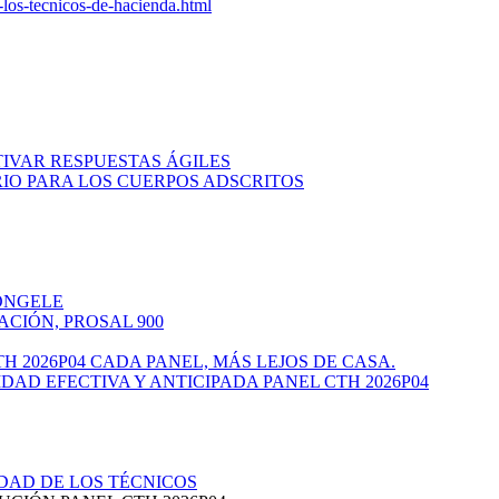
los-tecnicos-de-hacienda.html