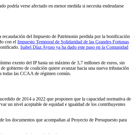
stado podría verse afectado en menor medida si necesita endeudarse
la recaudación del Impuesto de Patrimonio perdida por la bonificación
do con el
Impuesto Temporal de Solidaridad de las Grandes Fortunas
bonificado.
Isabel Díaz Ayuso ya ha dado este paso en la Comunidad
ínimo exento del IP hasta un máximo de 3,7 millones de euros, sin
 de gobierno de coalición quiere avanzar hacia una nueva tributación
ne a todas las CCAA de régimen común.
an sucedido de 2014 a 2022 que proponen que la capacidad normativa de
ar un nivel aceptable de equidad e igualdad de los contribuyentes
ta de los documentos que acompañan al Proyecto de Presupuesto para