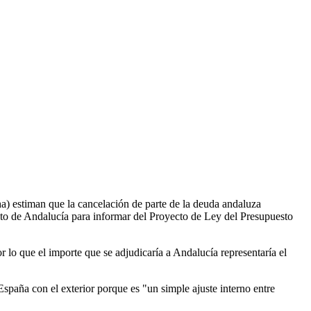
ha) estiman que la cancelación de parte de la deuda andaluza
nto de Andalucía para informar del Proyecto de Ley del Presupuesto
r lo que el importe que se adjudicaría a Andalucía representaría el
spaña con el exterior porque es "un simple ajuste interno entre