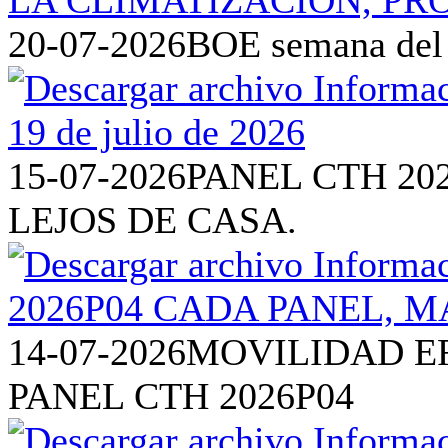
20-07-2026
BOE semana del 1
15-07-2026
PANEL CTH 20
LEJOS DE CASA.
14-07-2026
MOVILIDAD EF
PANEL CTH 2026P04