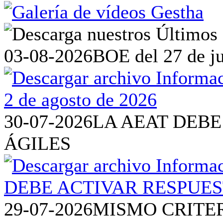
03-08-2026
BOE del 27 de ju
30-07-2026
LA AEAT DEBE
ÁGILES
29-07-2026
MISMO CRITE