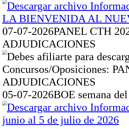
07-07-2026
PANEL CTH 20
ADJUDICACIONES
05-07-2026
BOE semana del 2