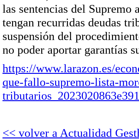
las sentencias del Supremo 
tengan recurridas deudas trib
suspensión del procedimient
no poder aportar garantías su
https://www.larazon.es/econ
que-fallo-supremo-lista-mor
tributarios_2023020863e39
<< volver a Actualidad Gest