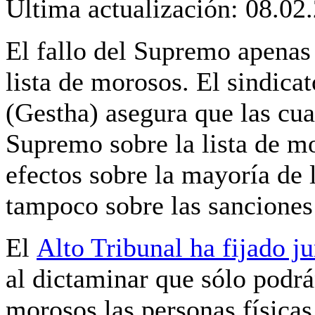
Última actualización: 08.02
El fallo del Supremo apenas
lista de morosos. El sindica
(Gestha) asegura que las cua
Supremo sobre la lista de m
efectos sobre la mayoría de l
tampoco sobre las sanciones 
El
Alto Tribunal ha fijado j
al dictaminar que sólo podrán
morosos las personas físicas