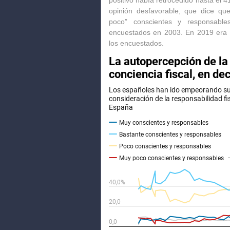
positivo había retrocedido hasta el 
opinión desfavorable, que dice qu
poco” conscientes y responsable
encuestados en 2003.
En 2019 era 
los encuestados
.