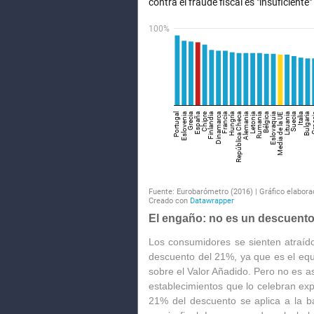
El engaño: no es un descuento
Los consumidores se sienten atraído
descuento del 21%, ya que es el equi
sobre el Valor Añadido. Pero no es a
establecimientos que lo celebran exp
21% del descuento se aplica a la b