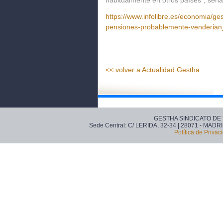
habitualmente en otros países”, seña
https://www.infolibre.es/economia/ges
pensiones-probablemente-venderia
<< volver a Actualidad Gestha
GESTHA SINDICATO DE
Sede Central: C/ LERIDA, 32-34 | 28071 - MADRI
Política de Privac