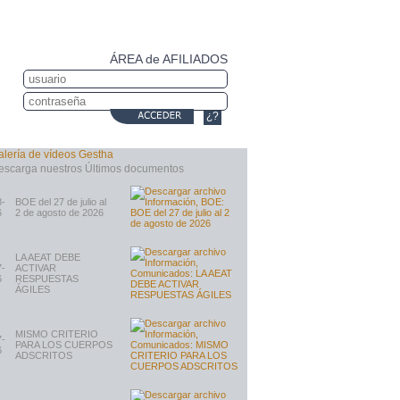
ÁREA de AFILIADOS
¿?
8-
BOE del 27 de julio al
6
2 de agosto de 2026
LA AEAT DEBE
7-
ACTIVAR
6
RESPUESTAS
ÁGILES
MISMO CRITERIO
7-
PARA LOS CUERPOS
6
ADSCRITOS