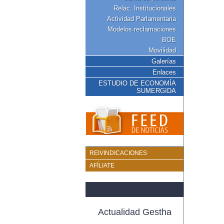
Relac. Institucionales
Actividad Parlamentaria
Modelos reclamaciones
BOE
Movilidad
Galerías
Enlaces
ESTUDIO DE ECONOMÍA
SUMERGIDA
REIVINDICACIONES
AFÍLIATE
Actualidad Gestha