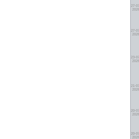
27-0
202
27-0
202
23-0
202
21-0
202
20-0
202
20-0
202