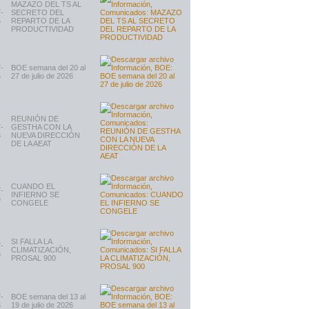
MAZAZO DEL TS AL
-
SECRETO DEL
6
REPARTO DE LA
PRODUCTIVIDAD
-
BOE semana del 20 al
6
27 de julio de 2026
REUNIÓN DE
-
GESTHA CON LA
6
NUEVA DIRECCIÓN
DE LA AEAT
CUANDO EL
-
INFIERNO SE
6
CONGELE
SI FALLA LA
-
CLIMATIZACIÓN,
6
PROSAL 900
-
BOE semana del 13 al
6
19 de julio de 2026