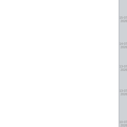
15-07
202
14-07
202
13-07
202
13-07
202
10-07
202