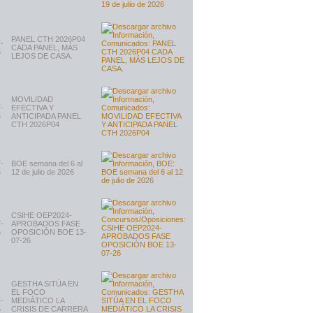
PANEL CTH 2026P04
-
CADA PANEL, MÁS
6
LEJOS DE CASA.
MOVILIDAD
-
EFECTIVA Y
6
ANTICIPADA PANEL
CTH 2026P04
-
BOE semana del 6 al
6
12 de julio de 2026
CSIHE OEP2024-
-
APROBADOS FASE
6
OPOSICIÓN BOE 13-
07-26
GESTHA SITÚA EN
EL FOCO
-
MEDIÁTICO LA
6
CRISIS DE CARRERA