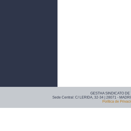
GESTHA SINDICATO DE
Sede Central: C/ LERIDA, 32-34 | 28071 - MADRI
Política de Privac