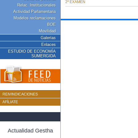
Relac. Institucionales
Actividad Parlamentaria
Modelos reclamaciones
BOE
Movilidad
Galerías
Enlaces
ESTUDIO DE ECONOMÍA
SUMERGIDA
REIVINDICACIONES
AFÍLIATE
Actualidad Gestha