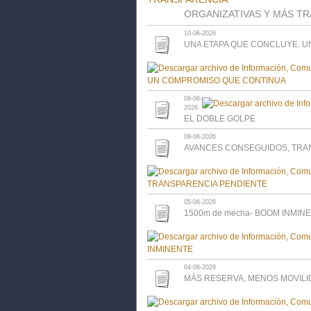
ORGANIZATIVAS Y MÁS T
10-06-2026
UNA ETAPA QUE CONCLUYE. 
09-06-
2026
EL DOBLE GOLPE
09-06-2026
AVANCES CONSEGUIDOS, TRA
05-06-2026
1500m de mecha- BOOM INMIN
04-06-2026
MÁS RESERVA, MENOS MOVIL