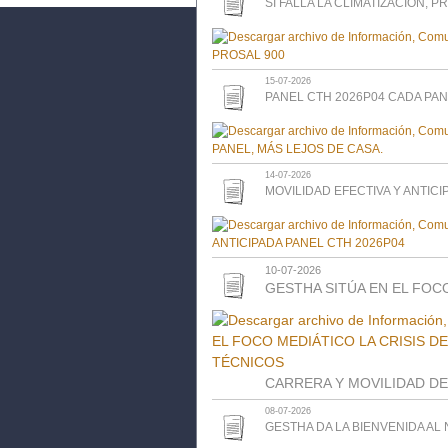
SI FALLA LA CLIMATIZACIÓN, P
15-07-2026
PANEL CTH 2026P04 CADA PAN
14-07-2026
MOVILIDAD EFECTIVA Y ANTICI
10-07-2026
GESTHA SITÚA EN EL FOCO
CARRERA Y MOVILIDAD DE
08-07-2026
GESTHA DA LA BIENVENIDA A