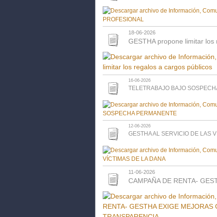
18-06-2026
GESTHA propone limitar los 
16-06-2026
TELETRABAJO BAJO SOSPEC
12-06-2026
GESTHA AL SERVICIO DE LAS V
11-06-2026
CAMPAÑA DE RENTA- GES