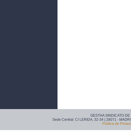
GESTHA SINDICATO DE
Sede Central: C/ LERIDA, 32-34 | 28071 - MADRI
Política de Privac