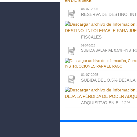
04-07-2025
RESERVA DE DESTINO: IN
FISCALES
03-07-2025
SUBIDA SALARIAL 0.5% -INST
01-07-2025
SUBIDA DEL O,5% DEJA LA
ADQUISITVO EN EL 12%