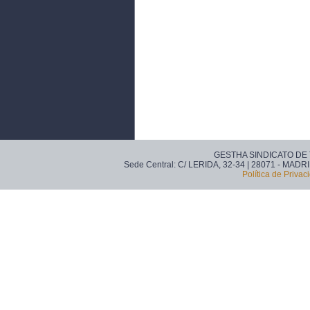
GESTHA SINDICATO DE
Sede Central: C/ LERIDA, 32-34 | 28071 - MADRI
Política de Privac