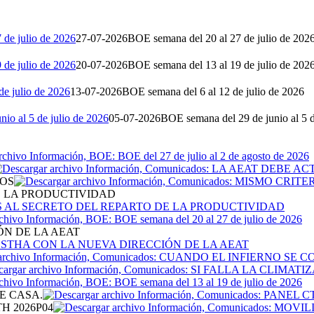
27-07-2026
BOE semana del 20 al 27 de julio de 202
20-07-2026
BOE semana del 13 al 19 de julio de 202
13-07-2026
BOE semana del 6 al 12 de julio de 2026
05-07-2026
BOE semana del 29 de junio al 5 d
TOS
E LA PRODUCTIVIDAD
ÓN DE LA AEAT
E CASA.
H 2026P04