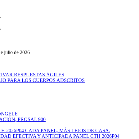
6
6
e julio de 2026