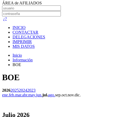
ÁREA de AFILIADOS
¿?
INICIO
CONTACTAR
DELEGACIONES
IMPRIMIR
MIS DATOS
Inicio
Información
BOE
BOE
2026
2025
2024
2023
ene.
feb.
mar.
abr.
may.
jun.
jul.
ago.
sep.
oct.
nov.
dic.
Julio 2026