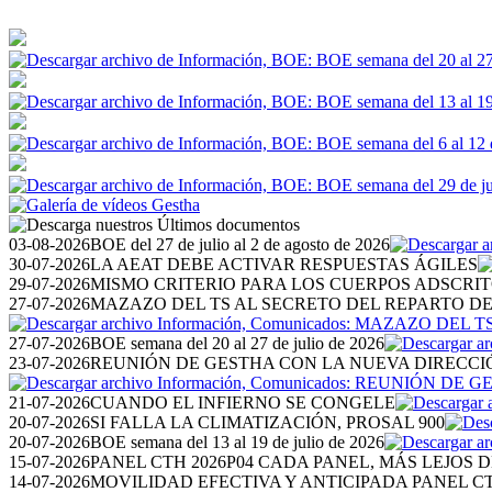
03-08-2026
BOE del 27 de julio al 2 de agosto de 2026
30-07-2026
LA AEAT DEBE ACTIVAR RESPUESTAS ÁGILES
29-07-2026
MISMO CRITERIO PARA LOS CUERPOS ADSCRI
27-07-2026
MAZAZO DEL TS AL SECRETO DEL REPARTO D
27-07-2026
BOE semana del 20 al 27 de julio de 2026
23-07-2026
REUNIÓN DE GESTHA CON LA NUEVA DIRECCI
21-07-2026
CUANDO EL INFIERNO SE CONGELE
20-07-2026
SI FALLA LA CLIMATIZACIÓN, PROSAL 900
20-07-2026
BOE semana del 13 al 19 de julio de 2026
15-07-2026
PANEL CTH 2026P04 CADA PANEL, MÁS LEJOS D
14-07-2026
MOVILIDAD EFECTIVA Y ANTICIPADA PANEL CT