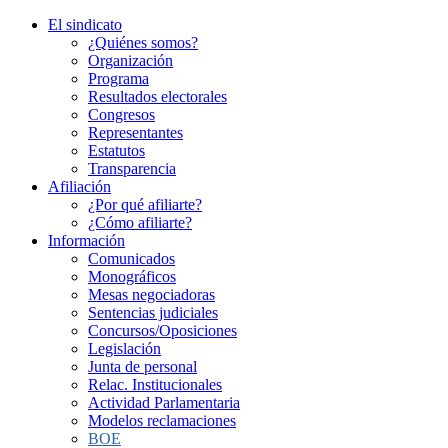
El sindicato
¿Quiénes somos?
Organización
Programa
Resultados electorales
Congresos
Representantes
Estatutos
Transparencia
Afiliación
¿Por qué afiliarte?
¿Cómo afiliarte?
Información
Comunicados
Monográficos
Mesas negociadoras
Sentencias judiciales
Concursos/Oposiciones
Legislación
Junta de personal
Relac. Institucionales
Actividad Parlamentaria
Modelos reclamaciones
BOE