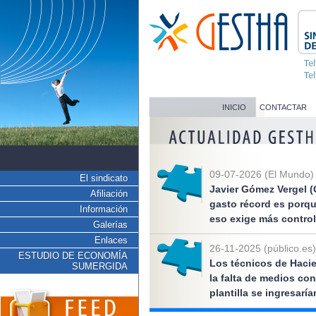
INICIO
CONTACTAR
09-07-2026 (El Mundo)
El sindicato
Javier Gómez Vergel (
Afiliación
gasto récord es porq
Información
eso exige más control
Galerías
Enlaces
26-11-2025 (público.es)
ESTUDIO DE ECONOMÍA
Los técnicos de Hacie
SUMERGIDA
la falta de medios co
plantilla se ingresarí