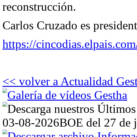
reconstrucción.
Carlos Cruzado es president
https://cincodias.elpais.
<< volver a Actualidad Ges
03-08-2026
BOE del 27 de j