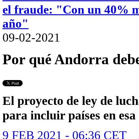
el fraude: "Con un 40% má
año"
09-02-2021
Por qué Andorra deberí
El proyecto de ley de luch
para incluir países en esa
9 FEB 2021 - 06:36
CET