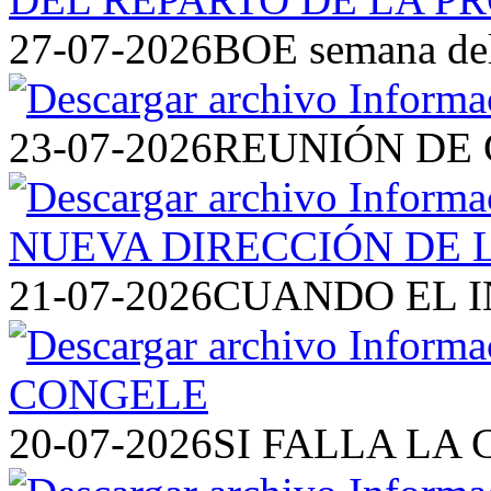
27-07-2026
BOE semana del 
23-07-2026
REUNIÓN DE 
21-07-2026
CUANDO EL I
20-07-2026
SI FALLA LA 