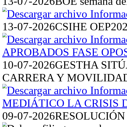
13-07-2026
BOE semana del 
13-07-2026
CSIHE OEP20
10-07-2026
GESTHA SITÚ
CARRERA Y MOVILIDAD
09-07-2026
RESOLUCIÓN 