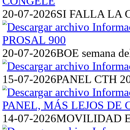
20-07-2026
SI FALLA LA 
20-07-2026
BOE semana del 
15-07-2026
PANEL CTH 2
14-07-2026
MOVILIDAD E