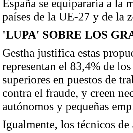
España se equipararía a la m
países de la UE-27 y de la 
'LUPA' SOBRE LOS G
Gestha justifica estas prop
representan el 83,4% de los
superiores en puestos de tra
contra el fraude, y creen ne
autónomos y pequeñas empres
Igualmente, los técnicos de 