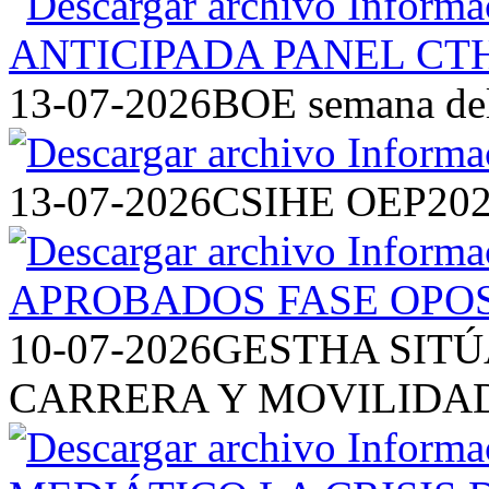
13-07-2026
BOE semana del 
13-07-2026
CSIHE OEP20
10-07-2026
GESTHA SITÚ
CARRERA Y MOVILIDAD