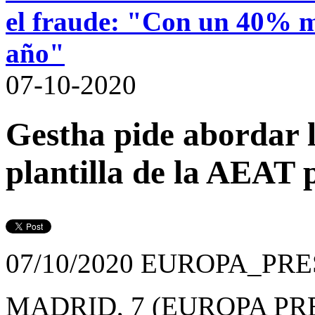
el fraude: "Con un 40% má
año"
07-10-2020
Gestha pide abordar 
plantilla de la AEAT 
07/10/2020
EUROPA_PRE
MADRID, 7 (EUROPA PR