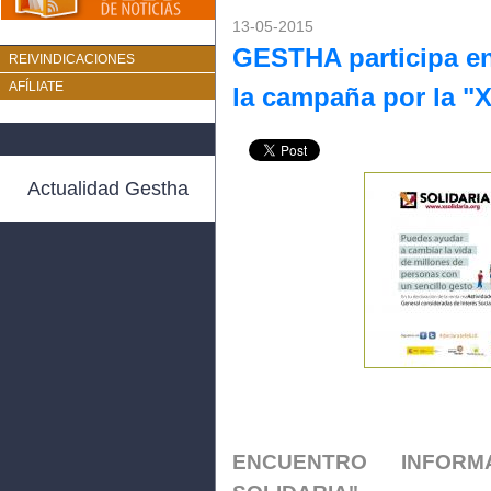
13-05-2015
GESTHA participa en
REIVINDICACIONES
AFÍLIATE
la campaña por la "X
Actualidad Gestha
ENCUENTRO INFOR