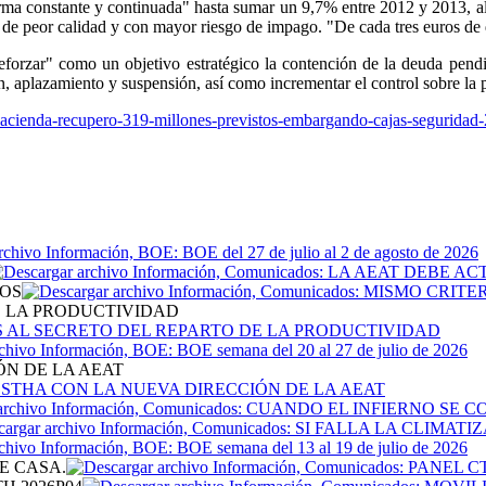
rma constante y continuada" hasta sumar un 9,7% entre 2012 y 2013, a
 de peor calidad y con mayor riesgo de impago. "De cada tres euros de
orzar" como un objetivo estratégico la contención de la deuda pendie
n, aplazamiento y suspensión, así como incrementar el control sobre la p
acienda-recupero-319-millones-previstos-embargando-cajas-segurida
TOS
E LA PRODUCTIVIDAD
ÓN DE LA AEAT
E CASA.