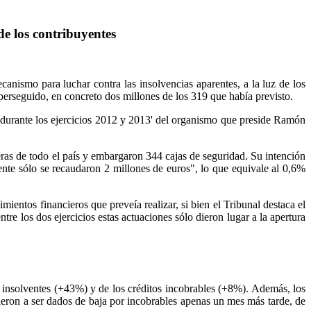
de los contribuyentes
nismo para luchar contra las insolvencias aparentes, a la luz de los
perseguido, en concreto dos millones de los 319 que había previsto.
as durante los ejercicios 2012 y 2013' del organismo que preside Ramón
as de todo el país y embargaron 344 cajas de seguridad. Su intención
ente sólo se recaudaron 2 millones de euros", lo que equivale al 0,6%
ntos financieros que preveía realizar, si bien el Tribunal destaca el
e los dos ejercicios estas actuaciones sólo dieron lugar a la apertura
s insolventes (+43%) y de los créditos incobrables (+8%). Además, los
vieron a ser dados de baja por incobrables apenas un mes más tarde, de