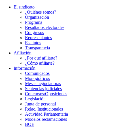
El sindicato
¿Quiénes somos?
Organización
Programa
Resultados electorales
Congresos
Representantes
Estatutos
Transparencia
Afiliación
¿Por qué afiliarte?
¿Cómo afiliarte?
Información
Comunicados
Monográficos
Mesas negociadoras
Sentencias judiciales
Concursos/Oposiciones
Legislación
Junta de personal
Relac. Institucionales
Actividad Parlamentaria
Modelos reclamaciones
BOE