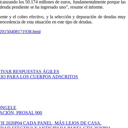
lcanzando los 50.174 millones de euros, fundamentalmente porque las
 deuda pendiente se ha ingresado uno", resume el informe.
nte y el cobro efectivo, y la selección y depuración de deudas muy
rocedencia de esta situación en este tipo de deudas.
d-20150408171938.html