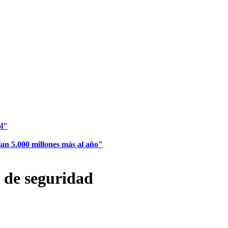
ol"
ían 5.000 millones más al año"
 de seguridad