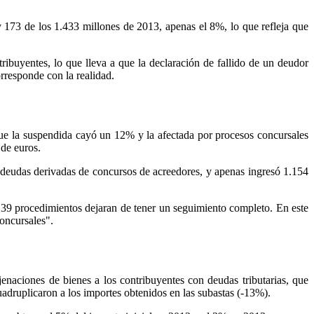
173 de los 1.433 millones de 2013, apenas el 8%, lo que refleja que
tribuyentes, lo que lleva a que la declaración de fallido de un deudor
rresponde con la realidad.
ue la suspendida cayó un 12% y la afectada por procesos concursales
de euros.
 deudas derivadas de concursos de acreedores, y apenas ingresó 1.154
139 procedimientos dejaran de tener un seguimiento completo. En este
oncursales".
aciones de bienes a los contribuyentes con deudas tributarias, que
adruplicaron a los importes obtenidos en las subastas (-13%).