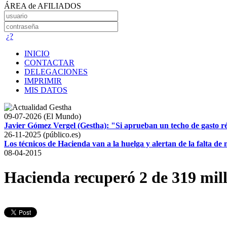
ÁREA de AFILIADOS
¿?
INICIO
CONTACTAR
DELEGACIONES
IMPRIMIR
MIS DATOS
09-07-2026 (El Mundo)
Javier Gómez Vergel (Gestha): "Si aprueban un techo de gasto r
26-11-2025 (público.es)
Los técnicos de Hacienda van a la huelga y alertan de la falta d
08-04-2015
Hacienda recuperó 2 de 319 mil