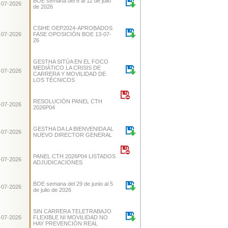
BOE semana del 6 al 12 de julio
-07-2026
de 2026
CSIHE OEP2024-APROBADOS
-07-2026
FASE OPOSICIÓN BOE 13-07-
26
GESTHA SITÚA EN EL FOCO
MEDIÁTICO LA CRISIS DE
-07-2026
CARRERA Y MOVILIDAD DE
LOS TÉCNICOS
RESOLUCIÓN PANEL CTH
-07-2026
2026P04
GESTHA DA LA BIENVENIDA AL
-07-2026
NUEVO DIRECTOR GENERAL
PANEL CTH 2026P04 LISTADOS
-07-2026
ADJUDICACIONES
BOE semana del 29 de junio al 5
-07-2026
de julio de 2026
SIN CARRERA TELETRABAJO
-07-2026
FLEXIBLE NI MOVILIDAD NO
HAY PREVENCIÓN REAL