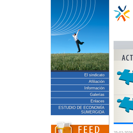
El sindicato
Afiliación
Información
Galerías
Enlaces
ESTUDIO DE ECONOMÍA
SUMERGIDA
25-02-2026