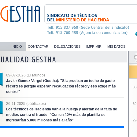
INICIO
CONTACTAR
DELEGACIONES
IMPRIMIR
MIS DATOS
09-07-2026 (El Mundo)
Javier Gómez Vergel (Gestha): "Si aprueban un techo de gasto
récord es porque esperan recaudación récord y eso exige más
03
control"
26-11-2025 (público.es)
30
Los técnicos de Hacienda van a la huelga y alertan de la falta de
medios contra el fraude: "Con un 40% más de plantilla se
ingresarían 5.000 millones más al año"
29