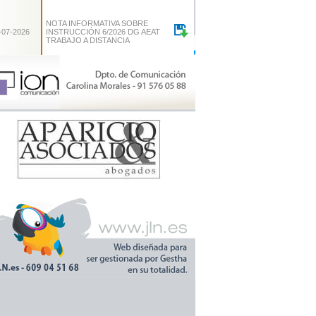
NOTA INFORMATIVA SOBRE
-07-2026
INSTRUCCIÓN 6/2026 DG AEAT
TRABAJO A DISTANCIA