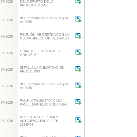
-07-2026
DEL REPARTO DE LA
PRODUCTIVIDAD
BOE semana del 20 al 27 de julio
-07-2026
de 2026
REUNIÓN DE GESTHA CON LA
-07-2026
NUEVA DIRECCIÓN DE LA AEAT
CUANDO EL INFIERNO SE
-07-2026
CONGELE
SI FALLA LA CLIMATIZACIÓN,
-07-2026
PROSAL 900
BOE semana del 13 al 19 de julio
-07-2026
de 2026
PANEL CTH 2026P04 CADA
-07-2026
PANEL, MÁS LEJOS DE CASA.
MOVILIDAD EFECTIVA Y
-07-2026
ANTICIPADA PANEL CTH
2026P04