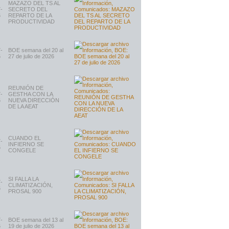
MAZAZO DEL TS AL
-
SECRETO DEL
6
REPARTO DE LA
PRODUCTIVIDAD
-
BOE semana del 20 al
6
27 de julio de 2026
REUNIÓN DE
-
GESTHA CON LA
6
NUEVA DIRECCIÓN
DE LA AEAT
CUANDO EL
-
INFIERNO SE
6
CONGELE
SI FALLA LA
-
CLIMATIZACIÓN,
6
PROSAL 900
-
BOE semana del 13 al
6
19 de julio de 2026