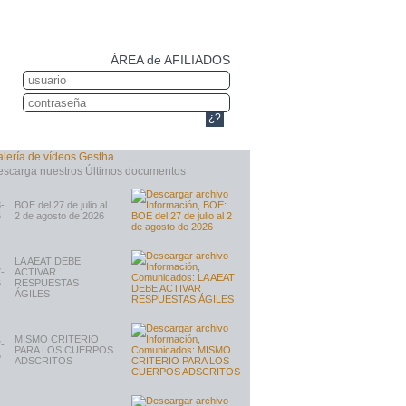
ÁREA de AFILIADOS
¿?
-
BOE del 27 de julio al
6
2 de agosto de 2026
LA AEAT DEBE
-
ACTIVAR
6
RESPUESTAS
ÁGILES
MISMO CRITERIO
-
PARA LOS CUERPOS
6
ADSCRITOS