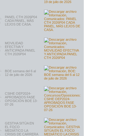
PANEL CTH 2026P04
-
CADA PANEL, MÁS
6
LEJOS DE CASA.
MOVILIDAD
-
EFECTIVA Y
6
ANTICIPADA PANEL
CTH 2026P04
-
BOE semana del 6 al
6
12 de julio de 2026
CSIHE OEP2024-
-
APROBADOS FASE
6
OPOSICIÓN BOE 13-
07-26
GESTHA SITÚA EN
EL FOCO
-
MEDIÁTICO LA
6
CRISIS DE CARRERA