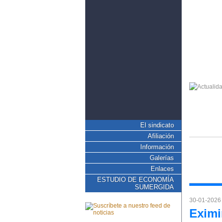
El sindicato
Afiliación
Información
Galerías
Enlaces
ESTUDIO DE ECONOMÍA
SUMERGIDA
30-01-2026
Eximi