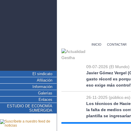
INICIO
CONTACTAR
09-07-2026 (El Mundo)
Javier Gómez Vergel (
El sindicato
gasto récord es porqu
Afiliación
eso exige más control
Información
Galerías
26-11-2025 (público.es)
Enlaces
Los técnicos de Hacie
ESTUDIO DE ECONOMÍA
la falta de medios co
SUMERGIDA
plantilla se ingresarí