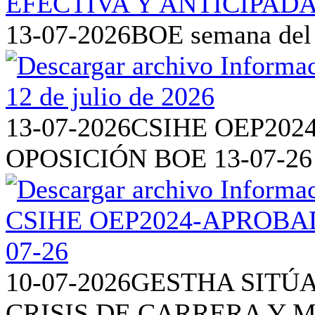
13-07-2026
BOE semana del 6
13-07-2026
CSIHE OEP202
OPOSICIÓN BOE 13-07-26
10-07-2026
GESTHA SITÚA
CRISIS DE CARRERA Y 