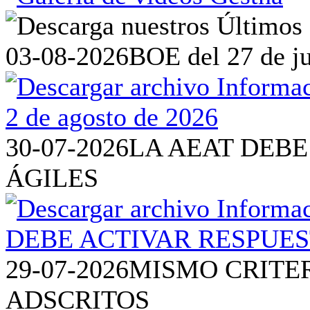
03-08-2026
BOE del 27 de ju
30-07-2026
LA AEAT DEBE
ÁGILES
29-07-2026
MISMO CRITE
ADSCRITOS