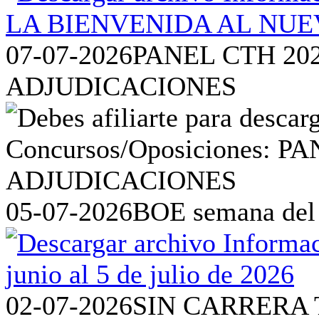
07-07-2026
PANEL CTH 20
ADJUDICACIONES
05-07-2026
BOE semana del 2
02-07-2026
SIN CARRERA 