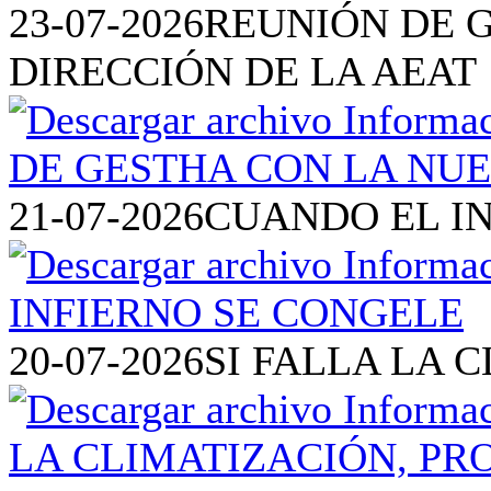
23-07-2026
REUNIÓN DE 
DIRECCIÓN DE LA AEAT
21-07-2026
CUANDO EL I
20-07-2026
SI FALLA LA 