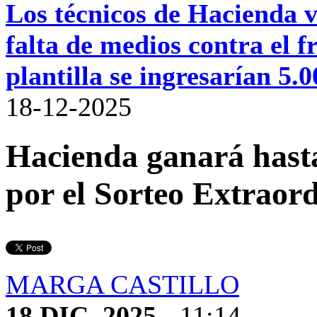
Los técnicos de Hacienda va
falta de medios contra el
plantilla se ingresarían 5.
18-12-2025
Hacienda ganará hasta
por el Sorteo Extraor
MARGA CASTILLO
18 DIC. 2025
- 11:14