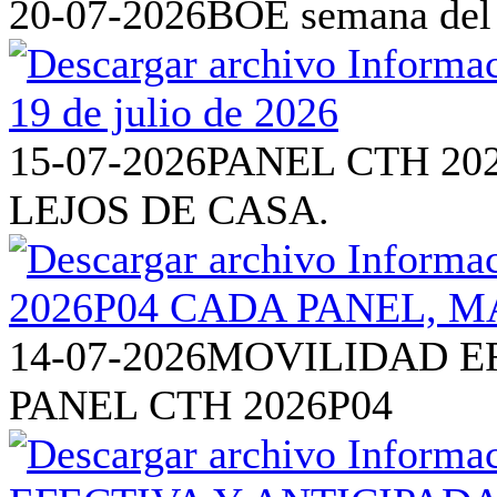
20-07-2026
BOE semana del 1
15-07-2026
PANEL CTH 20
LEJOS DE CASA.
14-07-2026
MOVILIDAD EF
PANEL CTH 2026P04