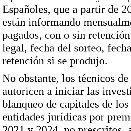
Españoles, que a partir de 2
están informando mensualme
pagados, con o sin retención
legal, fecha del sorteo, fec
retención si se produjo.
No obstante, los técnicos de
autoricen a iniciar las invest
blanqueo de capitales de los
entidades jurídicas por prem
2021 y 2024, no prescritos, 