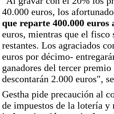
"Al gravar con el 20% los pr
40.000 euros, los afortunad
que reparte 400.000 euros 
euros, mientras que el fisco
restantes. Los agraciados c
euros por décimo- entregará
ganadores del tercer premio 
descontarán 2.000 euros", s
Gestha pide precaución al c
de impuestos de la lotería y