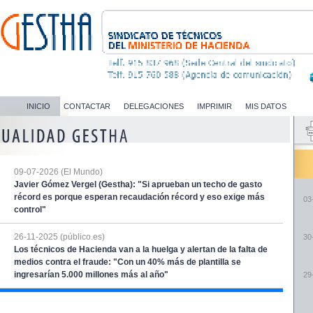
INICIO
CONTACTAR
DELEGACIONES
IMPRIMIR
MIS DATOS
09-07-2026 (El Mundo)
Javier Gómez Vergel (Gestha): "Si aprueban un techo de gasto
récord es porque esperan recaudación récord y eso exige más
03
control"
26-11-2025 (público.es)
30
Los técnicos de Hacienda van a la huelga y alertan de la falta de
medios contra el fraude: "Con un 40% más de plantilla se
ingresarían 5.000 millones más al año"
29