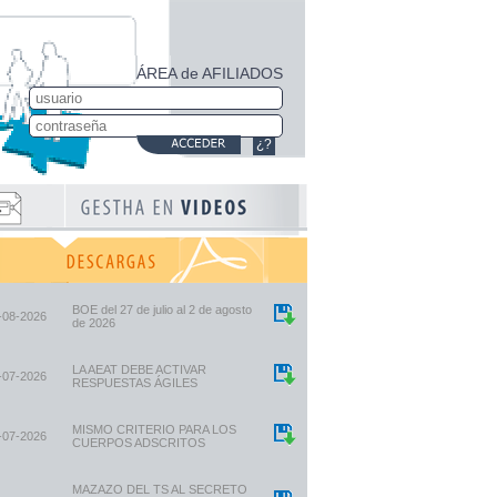
ÁREA de AFILIADOS
¿?
BOE del 27 de julio al 2 de agosto
-08-2026
de 2026
LA AEAT DEBE ACTIVAR
-07-2026
RESPUESTAS ÁGILES
MISMO CRITERIO PARA LOS
-07-2026
CUERPOS ADSCRITOS
MAZAZO DEL TS AL SECRETO