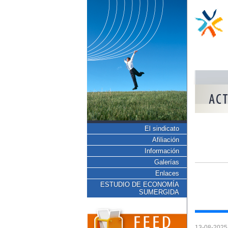
El sindicato
Afiliación
Información
Galerías
Enlaces
ESTUDIO DE ECONOMÍA
SUMERGIDA
13-08-2025