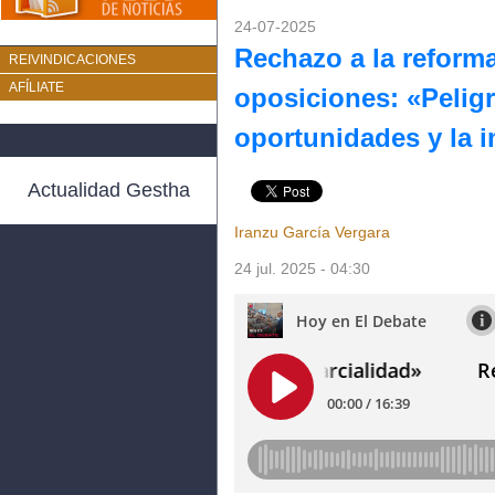
24-07-2025
Rechazo a la reforma
REIVINDICACIONES
AFÍLIATE
oposiciones: «Peligr
oportunidades y la 
Actualidad Gestha
Iranzu García Vergara
24 jul. 2025 - 04:30