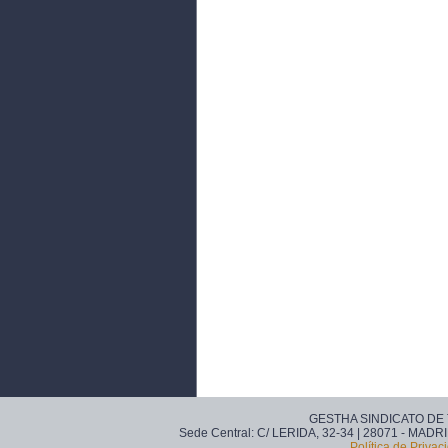
GESTHA SINDICATO DE
Sede Central: C/ LERIDA, 32-34 | 28071 - MADRI
Política de Privac