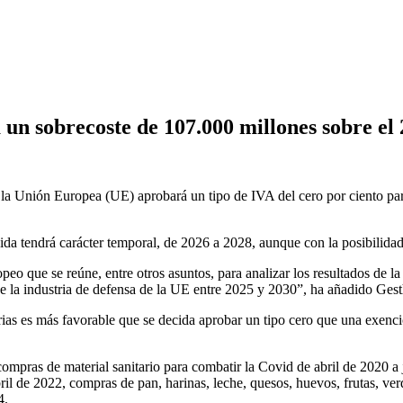
 un sobrecoste de 107.000 millones sobre el 
e la Unión Europea (UE) aprobará un tipo de IVA del cero por ciento pa
da tendrá carácter temporal, de 2026 a 2028, aunque con la posibilida
opeo que se reúne, entre otros asuntos, para analizar los resultados d
 de la industria de defensa de la UE entre 2025 y 2030”, ha añadido Gest
ias es más favorable que se decida aprobar un tipo cero que una exenci
ompras de material sanitario para combatir la Covid de abril de 2020 a 
il de 2022, compras de pan, harinas, leche, quesos, huevos, frutas, verd
4.