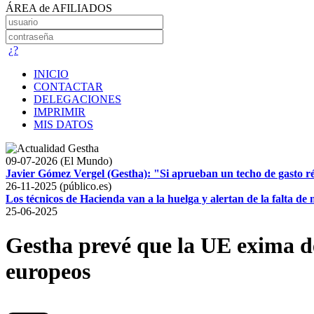
ÁREA de AFILIADOS
¿?
INICIO
CONTACTAR
DELEGACIONES
IMPRIMIR
MIS DATOS
09-07-2026 (El Mundo)
Javier Gómez Vergel (Gestha): "Si aprueban un techo de gasto r
26-11-2025 (público.es)
Los técnicos de Hacienda van a la huelga y alertan de la falta d
25-06-2025
Gestha prevé que la UE exima d
europeos