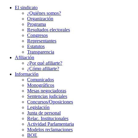
El sindicato
¿Quiénes somos?
Organización
Programa
Resultados electorales
Congresos
Representantes
Estatutos
Transparencia
Afiliación
¿Por qué afiliarte?
¿Cómo afiliarte?
Información
Comunicados
Monográficos
Mesas negociadoras
Sentencias judiciales
Concursos/Oposiciones
Legislación
Junta de personal
Relac. Institucionales
Actividad Parlamentaria
Modelos reclamaciones
BOE