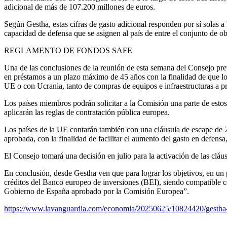
adicional de más de 107.200 millones de euros.
Según Gestha, estas cifras de gasto adicional responden por sí solas 
capacidad de defensa que se asignen al país de entre el conjunto de o
REGLAMENTO DE FONDOS SAFE
Una de las conclusiones de la reunión de esta semana del Consejo pr
en préstamos a un plazo máximo de 45 años con la finalidad de que los
UE o con Ucrania, tanto de compras de equipos e infraestructuras a p
Los países miembros podrán solicitar a la Comisión una parte de estos
aplicarán las reglas de contratación pública europea.
Los países de la UE contarán también con una cláusula de escape de 2
aprobada, con la finalidad de facilitar el aumento del gasto en defen
El Consejo tomará una decisión en julio para la activación de las cláu
En conclusión, desde Gestha ven que para lograr los objetivos, en un 
créditos del Banco europeo de inversiones (BEI), siendo compatible c
Gobierno de España aprobado por la Comisión Europea”.
https://www.lavanguardia.com/economia/20250625/10824420/gestha-