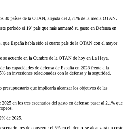
e los 30 países de la OTAN, alejada del 2,71% de la media OTAN.
ste período el 19º país que más aumentó su gasto en Defensa en
te, que España había sido el cuarto país de la OTAN con el mayor
 que se acuerde en la Cumbre de la OTAN de hoy en La Haya.
 de las capacidades de defensa de España en 2028 frente a la
,5% en inversiones relacionadas con la defensa y la seguridad,
 presupuestario que implicaría alcanzar los objetivos de las
025 en los tres escenarios del gasto en defensa: pasar al 2,1% que
uropeos.
l 2% de 2025.
escenario tres de conseguir el 5% en el trienio, se alcanzará un coste