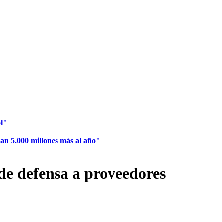
ol"
ían 5.000 millones más al año"
de defensa a proveedores