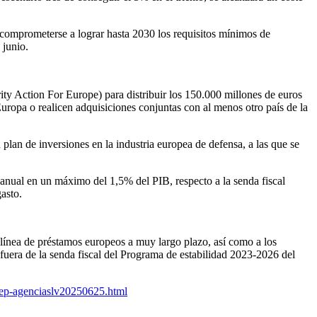
e comprometerse a lograr hasta 2030 los requisitos mínimos de
 junio.
y Action For Europe) para distribuir los 150.000 millones de euros
uropa o realicen adquisiciones conjuntas con al menos otro país de la
plan de inversiones en la industria europea de defensa, a las que se
anual en un máximo del 1,5% del PIB, respecto a la senda fiscal
asto.
 línea de préstamos europeos a muy largo plazo, así como a los
fuera de la senda fiscal del Programa de estabilidad 2023-2026 del
ep-agenciaslv20250625.html