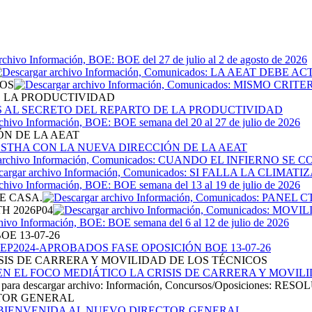
TOS
E LA PRODUCTIVIDAD
ÓN DE LA AEAT
E CASA.
H 2026P04
E 13-07-26
SIS DE CARRERA Y MOVILIDAD DE LOS TÉCNICOS
CTOR GENERAL