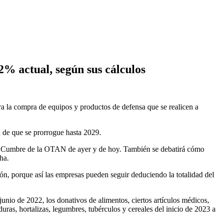
2% actual, según sus cálculos
ra la compra de equipos y productos de defensa que se realicen a
d de que se prorrogue hasta 2029.
e la Cumbre de la OTAN de ayer y de hoy. También se debatirá cómo
ha.
ón, porque así las empresas pueden seguir deduciendo la totalidad del
junio de 2022, los donativos de alimentos, ciertos artículos médicos,
uras, hortalizas, legumbres, tubérculos y cereales del inicio de 2023 a